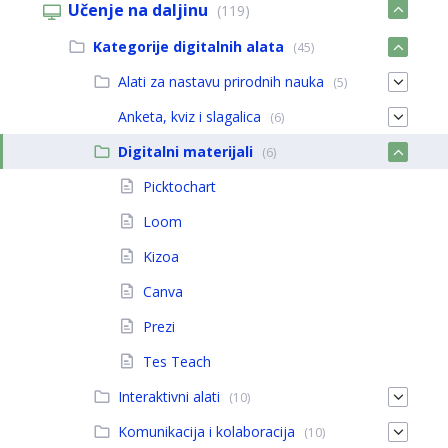
Učenje na daljinu
(119)
Kategorije digitalnih alata
(45)
Alati za nastavu prirodnih nauka
(5)
Anketa, kviz i slagalica
(6)
Digitalni materijali
(6)
Picktochart
Loom
Kizoa
Canva
Prezi
Tes Teach
Interaktivni alati
(10)
Komunikacija i kolaboracija
(10)