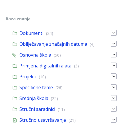
Baza znanja
Dokumenti
(24)
Obilježavanje značajnih datuma
(4)
Osnovna škola
(56)
Primjena digitalnih alata
(3)
Projekti
(10)
Specifične teme
(26)
Srednja škola
(22)
Stručni saradnici
(11)
Stručno usavršavanje
(21)