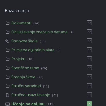
Baza znanja
Dokumenti
(24)
Obilježavanje značajnih datuma
(4)
Osnovna škola
(56)
Primjena digitalnih alata
(3)
Projekti
(10)
Specifične teme
(26)
Srednja škola
(22)
Stručni saradnici
(11)
Stručno usavršavanje
(21)
Učenje na daljinu
(119)