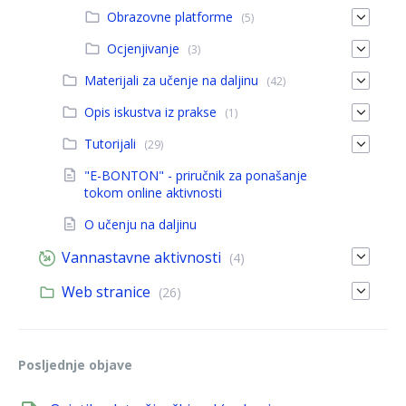
Obrazovne platforme
(5)
Ocjenjivanje
(3)
Materijali za učenje na daljinu
(42)
Opis iskustva iz prakse
(1)
Tutorijali
(29)
"E-BONTON" - priručnik za ponašanje
tokom online aktivnosti
O učenju na daljinu
Vannastavne aktivnosti
(4)
Web stranice
(26)
Posljednje objave