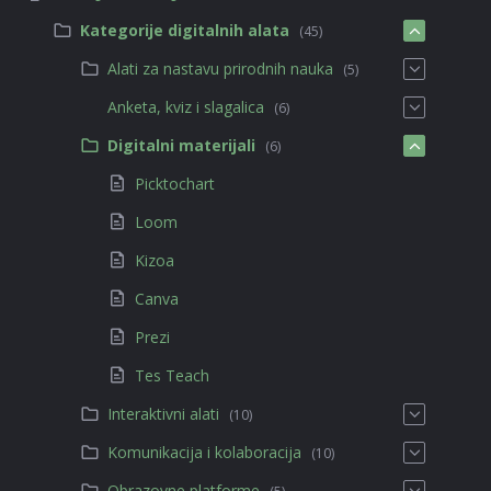
Kategorije digitalnih alata
(45)
Alati za nastavu prirodnih nauka
(5)
Anketa, kviz i slagalica
(6)
Digitalni materijali
(6)
Picktochart
Loom
Kizoa
Canva
Prezi
Tes Teach
Interaktivni alati
(10)
Komunikacija i kolaboracija
(10)
Obrazovne platforme