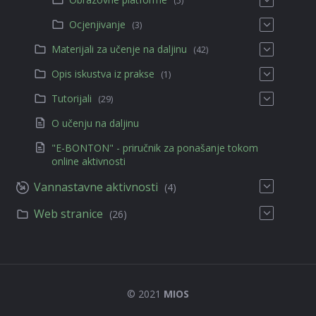
(5)
Ocjenjivanje
(3)
Materijali za učenje na daljinu
(42)
Opis iskustva iz prakse
(1)
Tutorijali
(29)
O učenju na daljinu
"E-BONTON" - priručnik za ponašanje tokom
online aktivnosti
Vannastavne aktivnosti
(4)
Web stranice
(26)
© 2021
MIOS