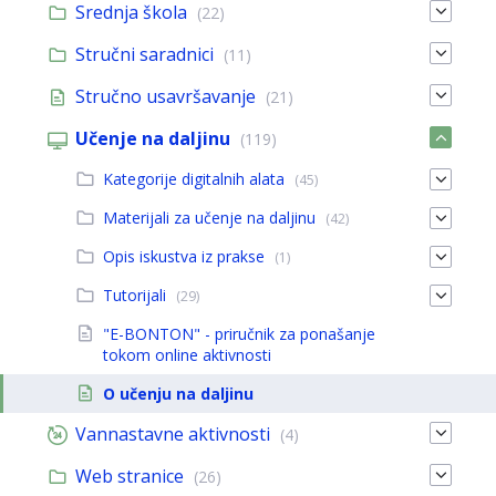
Srednja škola
(22)
Stručni saradnici
(11)
Stručno usavršavanje
(21)
Učenje na daljinu
(119)
Kategorije digitalnih alata
(45)
Materijali za učenje na daljinu
(42)
Opis iskustva iz prakse
(1)
Tutorijali
(29)
"E-BONTON" - priručnik za ponašanje
tokom online aktivnosti
O učenju na daljinu
Vannastavne aktivnosti
(4)
Web stranice
(26)