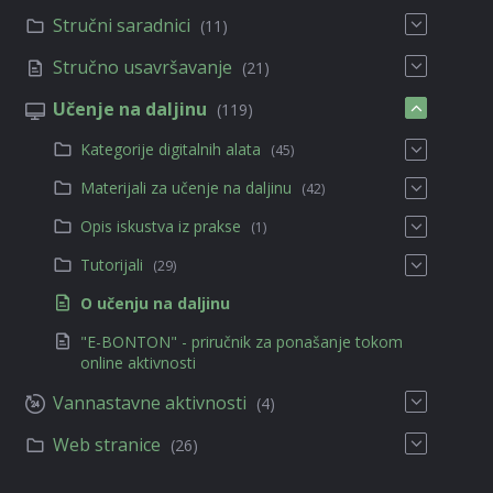
Stručni saradnici
(11)
Stručno usavršavanje
(21)
Učenje na daljinu
(119)
Kategorije digitalnih alata
(45)
Materijali za učenje na daljinu
(42)
Opis iskustva iz prakse
(1)
Tutorijali
(29)
O učenju na daljinu
"E-BONTON" - priručnik za ponašanje tokom
online aktivnosti
Vannastavne aktivnosti
(4)
Web stranice
(26)