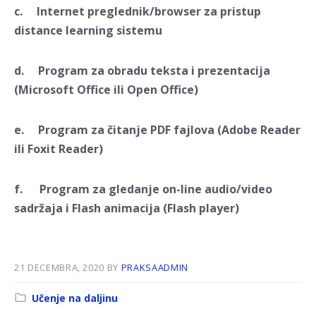
c. Internet preglednik/browser za pristup
distance learning sistemu
d. Program za obradu teksta i prezentacija
(Microsoft Office ili Open Office)
e. Program za čitanje PDF fajlova (Adobe Reader
ili Foxit Reader)
f. Program za gledanje on-line audio/video
sadržaja i Flash animacija (Flash player)
21 DECEMBRA, 2020
BY
PRAKSAADMIN
Kategorija:
Učenje na daljinu