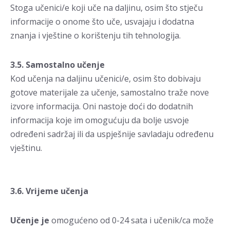
Stoga učenici/e koji uče na daljinu, osim što stječu
informacije o onome što uče, usvajaju i dodatna
znanja i vještine o korištenju tih tehnologija.
3.5. Samostalno učenje
Kod učenja na daljinu učenici/e, osim što dobivaju
gotove materijale za učenje, samostalno traže nove
izvore informacija. Oni nastoje doći do dodatnih
informacija koje im omogućuju da bolje usvoje
određeni sadržaj ili da uspješnije savladaju određenu
vještinu.
3.6. Vrijeme učenja
Učenje je
omogućeno od 0-24 sata i učenik/ca može