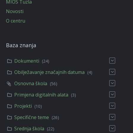
MIOS Tuzla
Novosti
O centru
Baza znanja
Dokumenti
(24)
Obilježavanje značajnih datuma
(4)
Osnovna škola
(56)
Primjena digitalnih alata
(3)
Projekti
(10)
Specifične teme
(26)
Srednja škola
(22)