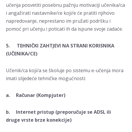
učenja posvetiti posebnu pažnju motivaciji učenika/ca
i angažirati nastavnike/ce koji/e će pratiti njihovo
napredovanje, neprestano im pružati podršku i
pomoć pri učenju i poticati ih da ispune svoje zadaće.
5. TEHNIČKI ZAHTJEVI NA STRANI KORISNIKA
(UČENIKA/CE)
Učenik/ca koji/a se školuje po sistemu e-učenja mora
imati slijedeće tehničke mogućnosti:
a. Računar (Kompjuter)
b. Internet pristup (preporučuje se ADSL ili
druge vrste brze konekcije)