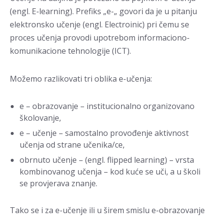
(engl. E-learning). Prefiks „e-„ govori da je u pitanju
elektronsko učenje (engl. Electroinic) pri čemu se
proces učenja provodi upotrebom informaciono-
komunikacione tehnologije (ICT).
Možemo razlikovati tri oblika e-učenja:
e – obrazovanje – institucionalno organizovano
školovanje,
e – učenje – samostalno provođenje aktivnost
učenja od strane učenika/ce,
obrnuto učenje – (engl. flipped learning) – vrsta
kombinovanog učenja – kod kuće se uči, a u školi
se provjerava znanje.
Tako se i za e-učenje ili u širem smislu e-obrazovanje