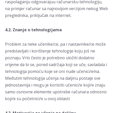
raspolaganju odgovarajuu računarsku tehnologiju,
na primjer računar sa najnovijom verzijom nekog Web
preglednika, priključak na internet.
4.2. Znanje o tehnologijama
Problem za neke učenike/ce, pa i nastavnike/ce može
predstavljati i korištenje tehnologije koju još ne
poznaju. Vrlo često je potrebno uložiti dodatno
vrijeme da bi se, pored sadržaja koji se uče, savladala i
tehnologija pomoću koje se oni nude učenici/ema.
Međutim tehnologija učenja na daljinu postaje sve
jednostavnija i mogu je koristiti učenici/e koji/e znaju
samo osnovne elemente upotrebe računara odnosno
koji/e su početnici/e u ovoj oblasti.
4.3. Motivacija za učenje na daljinu