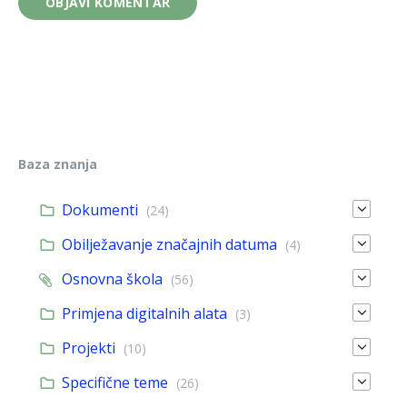
Baza znanja
Dokumenti
(24)
Obilježavanje značajnih datuma
(4)
Osnovna škola
(56)
Primjena digitalnih alata
(3)
Projekti
(10)
Specifične teme
(26)