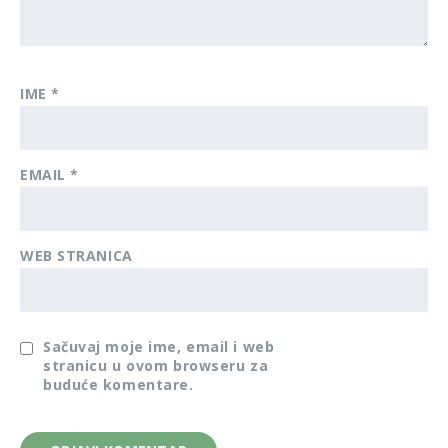
IME
*
EMAIL
*
WEB STRANICA
Sačuvaj moje ime, email i web
stranicu u ovom browseru za
buduće komentare.