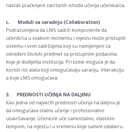
nastali praćenjem zacrtanih ishoda učenja učenika/ca.
c. Moduli sa saradnju (Collaboration)
Podrazumijeva da LMS sadrži komponente da
učenik/ca u svakom momentu i mjestu može pristupiti
sistemu i svim sadržajima koji su namijenjeni za
određeni školski predmet sa pristupnim podacima
koje je dodijelila institucija. Pri tome moguće je da
koristi niz alata koji omogućavaju saranju, interakciju
a koje LMS omogućava.
3. PREDNOSTI UČENJA NA DALJINU
Kao jedna od najvećih prednosti učenja na daljinu je
da omogućava stalno učenje i profesionalno
usavršavanje. Učenici/e uče samostalno, vlastitim
tempom, na mjestu i u vremenu koje sami/e odaberu.