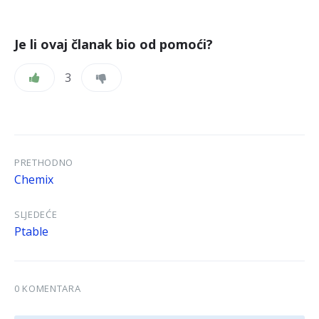
Je li ovaj članak bio od pomoći?
3
PRETHODNO
Chemix
SLJEDEĆE
Ptable
0 KOMENTARA