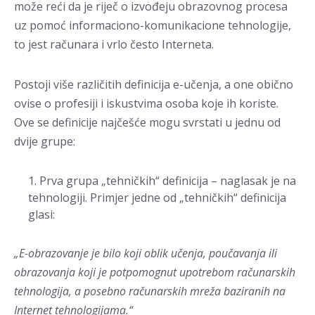
može reći da je riječ o izvođeju obrazovnog procesa
uz pomoć informaciono-komunikacione tehnologije,
to jest računara i vrlo često Interneta.
Postoji više različitih definicija e-učenja, a one obično
ovise o profesiji i iskustvima osoba koje ih koriste.
Ove se definicije najčešće mogu svrstati u jednu od
dvije grupe:
Prva grupa „tehničkih“ definicija – naglasak je na
tehnologiji. Primjer jedne od „tehničkih“ definicija
glasi:
„E-obrazovanje je bilo koji oblik učenja, poučavanja ili
obrazovanja koji je potpomognut upotrebom računarskih
tehnologija, a posebno računarskih mreža baziranih na
Internet tehnologijama.“