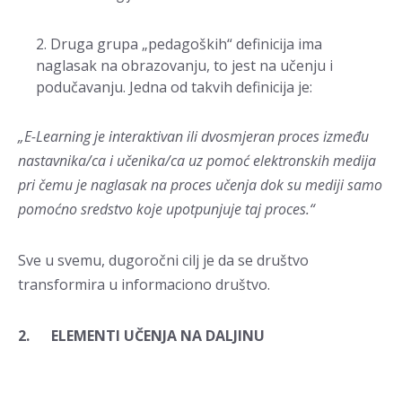
Druga grupa „pedagoških“ definicija ima
naglasak na obrazovanju, to jest na učenju i
podučavanju. Jedna od takvih definicija je:
„E-Learning je interaktivan ili dvosmjeran proces između
nastavnika/ca i učenika/ca uz pomoć elektronskih medija
pri čemu je naglasak na proces učenja dok su mediji samo
pomoćno sredstvo koje upotpunjuje taj proces.“
Sve u svemu, dugoročni cilj je da se društvo
transformira u informaciono društvo.
2. ELEMENTI UČENJA NA DALJINU