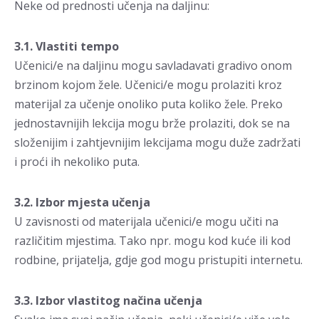
Neke od prednosti učenja na daljinu:
3.1. Vlastiti tempo
Učenici/e na daljinu mogu savladavati gradivo onom
brzinom kojom žele. Učenici/e mogu prolaziti kroz
materijal za učenje onoliko puta koliko žele. Preko
jednostavnijih lekcija mogu brže prolaziti, dok se na
složenijim i zahtjevnijim lekcijama mogu duže zadržati
i proći ih nekoliko puta.
3.2. Izbor mjesta učenja
U zavisnosti od materijala učenici/e mogu učiti na
različitim mjestima. Tako npr. mogu kod kuće ili kod
rodbine, prijatelja, gdje god mogu pristupiti internetu.
3.3. Izbor vlastitog načina učenja