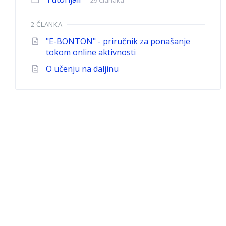
29 Članaka
2 ČLANKA
"E-BONTON" - priručnik za ponašanje
tokom online aktivnosti
O učenju na daljinu