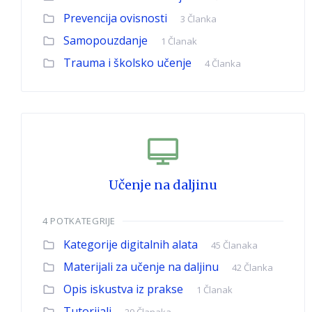
Prevencija ovisnosti
3 Članka
Samopouzdanje
1 Članak
Trauma i školsko učenje
4 Članka
Učenje na daljinu
4 POTKATEGRIJE
Kategorije digitalnih alata
45 Članaka
Materijali za učenje na daljinu
42 Članka
Opis iskustva iz prakse
1 Članak
Tutorijali