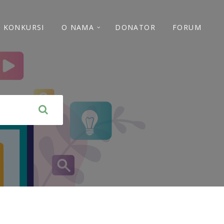
 I KONKURSI
O NAMA
DONATOR
FORUM