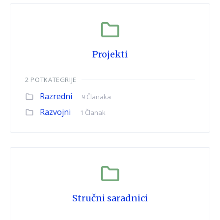
Projekti
2 POTKATEGRIJE
Razredni
9 Članaka
Razvojni
1 Članak
Stručni saradnici