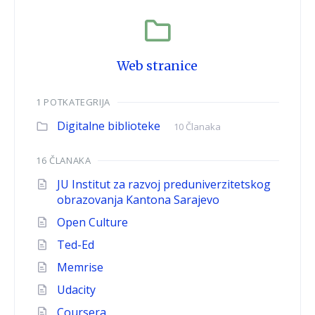
Web stranice
1 POTKATEGRIJA
Digitalne biblioteke
10 Članaka
16 ČLANAKA
JU Institut za razvoj preduniverzitetskog
obrazovanja Kantona Sarajevo
Open Culture
Ted-Ed
Memrise
Udacity
Coursera