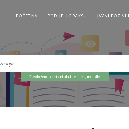
POČETNA
PODIJELI PRAKSU
JAVNI POZIVI
Predloženo:
digitalni alati
,
projekti
,
moodle