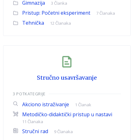
Gimnazija
3 Članka
Pristup: Početni eksperiment
7 Članaka
Tehnička
12 Članaka
Stručno usavršavanje
3 POTKATEGRIJE
Akciono istraživanje
1 Članak
Metodičko-didaktički pristup u nastavi
11 Članaka
Stručni rad
9 Članaka