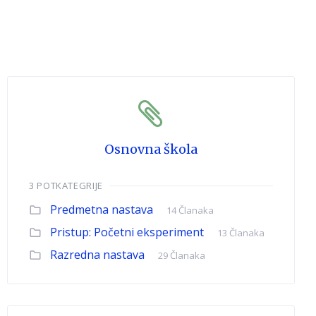
Osnovna škola
3 POTKATEGRIJE
Predmetna nastava
14 Članaka
Pristup: Početni eksperiment
13 Članaka
Razredna nastava
29 Članaka