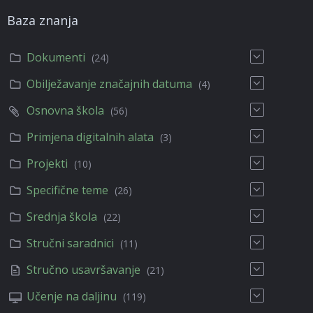
Baza znanja
Dokumenti
(24)
Obilježavanje značajnih datuma
(4)
Osnovna škola
(56)
Primjena digitalnih alata
(3)
Projekti
(10)
Specifične teme
(26)
Srednja škola
(22)
Stručni saradnici
(11)
Stručno usavršavanje
(21)
Učenje na daljinu
(119)