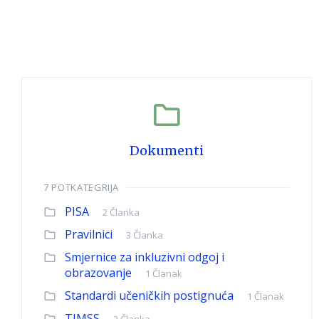
Dokumenti
7 POTKATEGRIJA
PISA
2 Članka
Pravilnici
3 Članka
Smjernice za inkluzivni odgoj i
obrazovanje
1 Članak
Standardi učeničkih postignuća
1 Članak
TIMSS