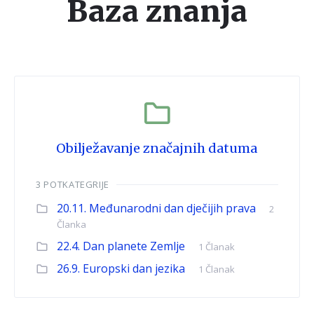
Baza znanja
Obilježavanje značajnih datuma
3 POTKATEGRIJE
20.11. Međunarodni dan dječijih prava
2
Članka
22.4. Dan planete Zemlje
1 Članak
26.9. Europski dan jezika
1 Članak