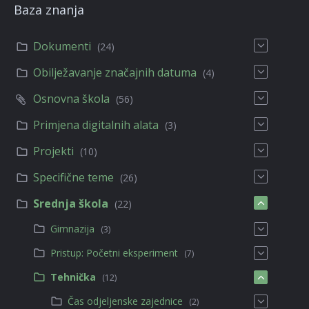
Baza znanja
Dokumenti
(24)
Obilježavanje značajnih datuma
(4)
Osnovna škola
(56)
Primjena digitalnih alata
(3)
Projekti
(10)
Specifične teme
(26)
Srednja škola
(22)
Gimnazija
(3)
Pristup: Početni eksperiment
(7)
Tehnička
(12)
Čas odjeljenske zajednice
(2)