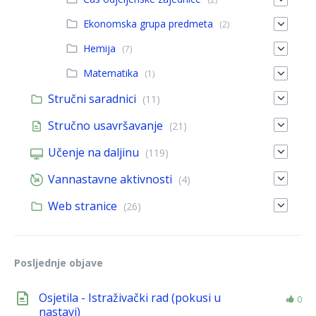
Ekonomska grupa predmeta
(2)
Hemija
(7)
Matematika
(1)
Stručni saradnici
(11)
Stručno usavršavanje
(21)
Učenje na daljinu
(119)
Vannastavne aktivnosti
(4)
Web stranice
(26)
Posljednje objave
Osjetila - Istraživački rad (pokusi u
0
nastavi)