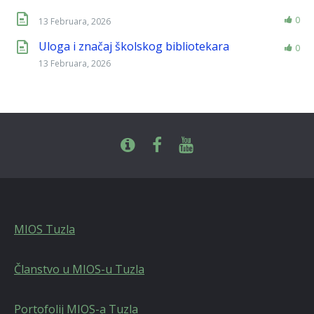
0
13 Februara, 2026
Uloga i značaj školskog bibliotekara
0
13 Februara, 2026
MIOS Tuzla
Članstvo u MIOS-u Tuzla
Portofolij MIOS-a Tuzla