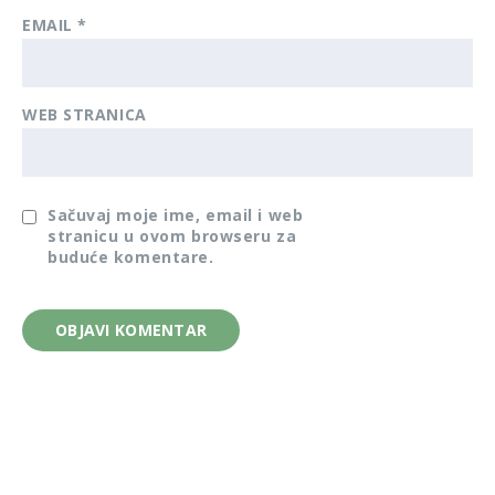
EMAIL
*
WEB STRANICA
Sačuvaj moje ime, email i web
stranicu u ovom browseru za
buduće komentare.