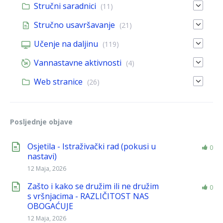
Stručni saradnici
(11)
Stručno usavršavanje
(21)
Učenje na daljinu
(119)
Vannastavne aktivnosti
(4)
Web stranice
(26)
Posljednje objave
Osjetila - Istraživački rad (pokusi u
0
nastavi)
12 Maja, 2026
Zašto i kako se družim ili ne družim
0
s vršnjacima - RAZLIČITOST NAS
OBOGAĆUJE
12 Maja, 2026