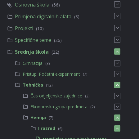
Osnovna škola
(56)
Primjena digitalnih alata
(3)
Projekti
(10)
Specifične teme
(26)
Srednja škola
(22)
Gimnazija
(3)
Pristup: Početni eksperiment
(7)
Tehnička
(12)
Čas odjeljenske zajednice
(2)
Ekonomska grupa predmeta
(2)
Hemija
(7)
I razred
(6)