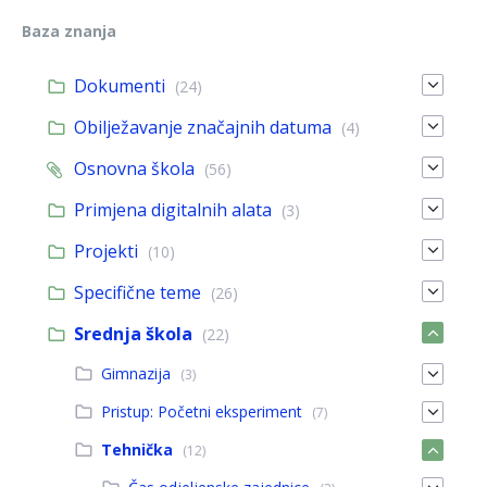
Baza znanja
Dokumenti
(24)
Obilježavanje značajnih datuma
(4)
Osnovna škola
(56)
Primjena digitalnih alata
(3)
Projekti
(10)
Specifične teme
(26)
Srednja škola
(22)
Gimnazija
(3)
Pristup: Početni eksperiment
(7)
Tehnička
(12)