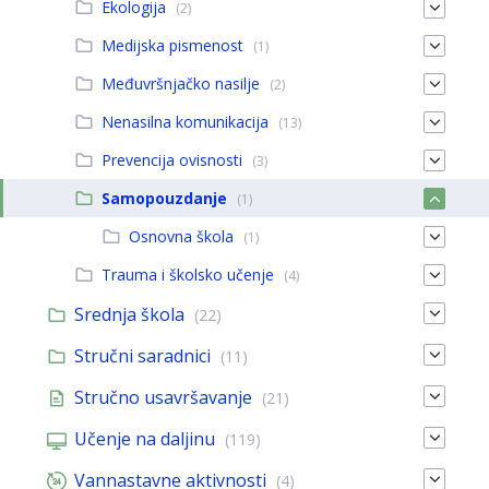
Ekologija
(2)
Medijska pismenost
(1)
Međuvršnjačko nasilje
(2)
Nenasilna komunikacija
(13)
Prevencija ovisnosti
(3)
Samopouzdanje
(1)
Osnovna škola
(1)
Trauma i školsko učenje
(4)
Srednja škola
(22)
Stručni saradnici
(11)
Stručno usavršavanje
(21)
Učenje na daljinu
(119)
Vannastavne aktivnosti
(4)