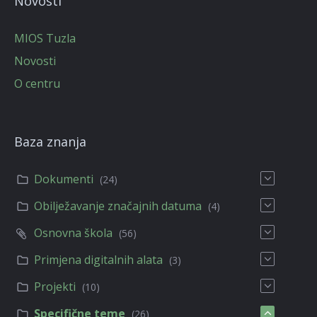
Novosti
MIOS Tuzla
Novosti
O centru
Baza znanja
Dokumenti
(24)
Obilježavanje značajnih datuma
(4)
Osnovna škola
(56)
Primjena digitalnih alata
(3)
Projekti
(10)
Specifične teme
(26)