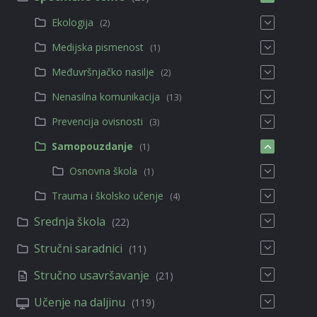
Ekologija
(2)
Medijska pismenost
(1)
Međuvršnjačko nasilje
(2)
Nenasilna komunikacija
(13)
Prevencija ovisnosti
(3)
Samopouzdanje
(1)
Osnovna škola
(1)
Trauma i školsko učenje
(4)
Srednja škola
(22)
Stručni saradnici
(11)
Stručno usavršavanje
(21)
Učenje na daljinu
(119)