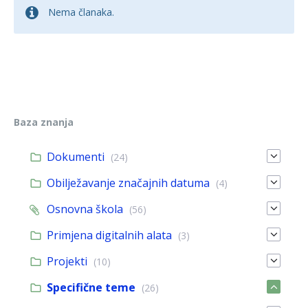
Nema članaka.
Baza znanja
Dokumenti
(24)
Obilježavanje značajnih datuma
(4)
Osnovna škola
(56)
Primjena digitalnih alata
(3)
Projekti
(10)
Specifične teme
(26)