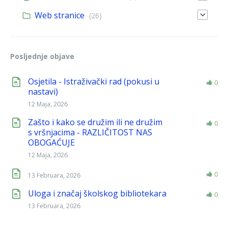
Web stranice
(26)
Posljednje objave
Osjetila - Istraživački rad (pokusi u
0
nastavi)
12 Maja, 2026
Zašto i kako se družim ili ne družim
0
s vršnjacima - RAZLIČITOST NAS
OBOGAĆUJE
12 Maja, 2026
0
13 Februara, 2026
Uloga i značaj školskog bibliotekara
0
13 Februara, 2026