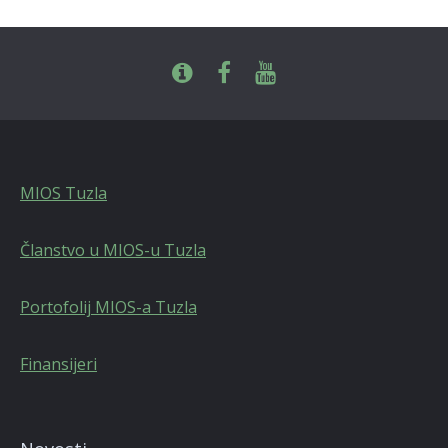
MIOS Tuzla
Članstvo u MIOS-u Tuzla
Portofolij MIOS-a Tuzla
Finansijeri