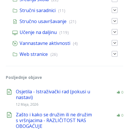
Stručni saradnici
(11)
Stručno usavršavanje
(21)
Učenje na daljinu
(119)
Vannastavne aktivnosti
(4)
Web stranice
(26)
Posljednje objave
Osjetila - Istraživački rad (pokusi u
0
nastavi)
12 Maja, 2026
Zašto i kako se družim ili ne družim
0
s vršnjacima - RAZLIČITOST NAS
OBOGAĆUJE