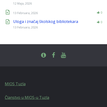
12 Maja, 2026
0
13 Februara, 2026
Uloga i značaj školskog bibliotekara
0
13 Februara, 2026
MIOS Tuzla
Članstvo u MIOS-u Tuzla