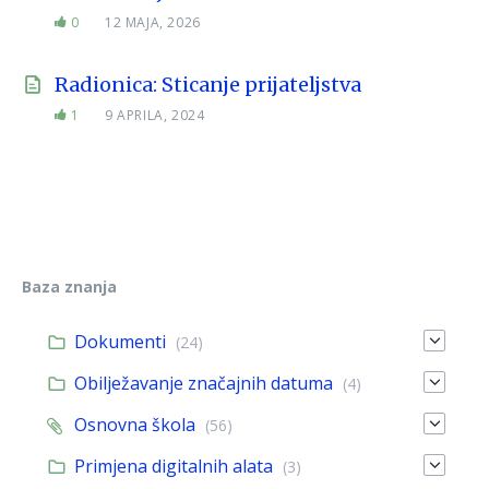
0
12 MAJA, 2026
Radionica: Sticanje prijateljstva
1
9 APRILA, 2024
Baza znanja
Dokumenti
(24)
Obilježavanje značajnih datuma
(4)
Osnovna škola
(56)
Primjena digitalnih alata
(3)