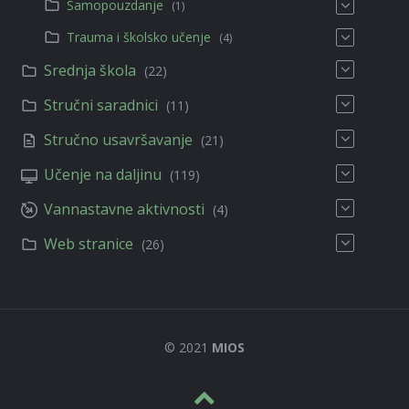
Samopouzdanje
(1)
Trauma i školsko učenje
(4)
Srednja škola
(22)
Stručni saradnici
(11)
Stručno usavršavanje
(21)
Učenje na daljinu
(119)
Vannastavne aktivnosti
(4)
Web stranice
(26)
© 2021
MIOS