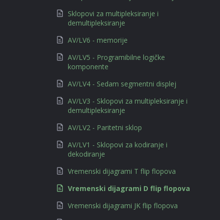
Sklopovi za multipleksiranje i
demultipleksiranje
AV/LV6 - memorije
AV/LV5 - Programibilne logičke
komponente
AV/LV4 - Sedam segmentni displej
AV/LV3 - Sklopovi za multipleksiranje i
demultipleksiranje
AV/LV2 - Paritetni sklop
AV/LV1 - Sklopovi za kodiranje i
dekodiranje
Vremenski dijagrami T flip flopova
Vremenski dijagrami D flip flopova
Vremenski dijagrami JK flip flopova