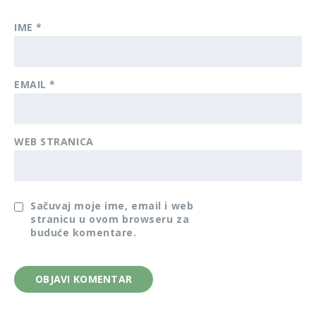
IME
*
EMAIL
*
WEB STRANICA
Sačuvaj moje ime, email i web
stranicu u ovom browseru za
buduće komentare.