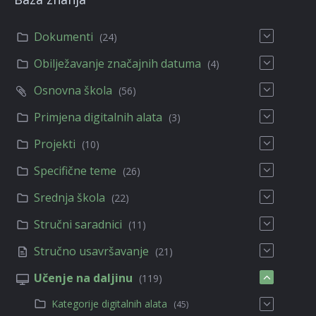
Dokumenti
(24)
Obilježavanje značajnih datuma
(4)
Osnovna škola
(56)
Primjena digitalnih alata
(3)
Projekti
(10)
Specifične teme
(26)
Srednja škola
(22)
Stručni saradnici
(11)
Stručno usavršavanje
(21)
Učenje na daljinu
(119)
Kategorije digitalnih alata
(45)