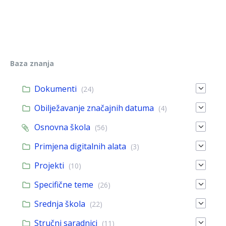
Baza znanja
Dokumenti
(24)
Obilježavanje značajnih datuma
(4)
Osnovna škola
(56)
Primjena digitalnih alata
(3)
Projekti
(10)
Specifične teme
(26)
Srednja škola
(22)
Stručni saradnici
(11)