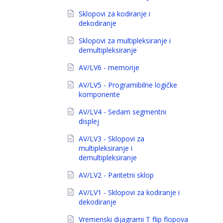
Sklopovi za kodiranje i
dekodiranje
Sklopovi za multipleksiranje i
demultipleksiranje
AV/LV6 - memorije
AV/LV5 - Programibilne logičke
komponente
AV/LV4 - Sedam segmentni
displej
AV/LV3 - Sklopovi za
multipleksiranje i
demultipleksiranje
AV/LV2 - Paritetni sklop
AV/LV1 - Sklopovi za kodiranje i
dekodiranje
Vremenski dijagrami T flip flopova