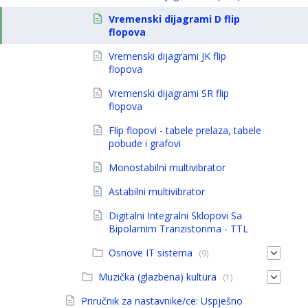
Vremenski dijagrami D flip
flopova
Vremenski dijagrami JK flip
flopova
Vremenski dijagrami SR flip
flopova
Flip flopovi - tabele prelaza, tabele
pobude i grafovi
Monostabilni multivibrator
Astabilni multivibrator
Digitalni Integralni Sklopovi Sa
Bipolarnim Tranzistorima - TTL
Osnove IT sistema
(9)
Muzička (glazbena) kultura
(1)
Priručnik za nastavnike/ce: Uspješno