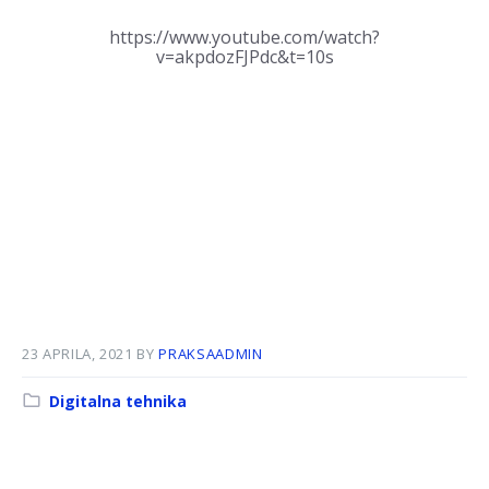
https://www.youtube.com/watch?
v=akpdozFJPdc&t=10s
23 APRILA, 2021
BY
PRAKSAADMIN
Kategorija:
Digitalna tehnika