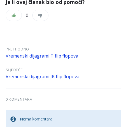
Je li ovaj članak bio od pomoći?
0
PRETHODNO
Vremenski dijagrami T flip flopova
SLJEDEĆE
Vremenski dijagrami JK flip flopova
0 KOMENTARA
Nema komentara