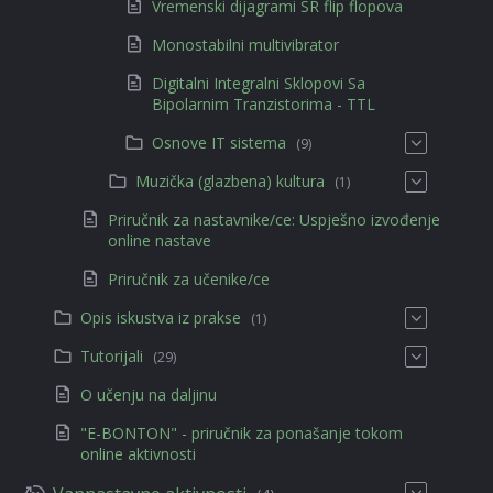
Vremenski dijagrami SR flip flopova
Monostabilni multivibrator
Digitalni Integralni Sklopovi Sa
Bipolarnim Tranzistorima - TTL
Osnove IT sistema
(9)
Muzička (glazbena) kultura
(1)
Priručnik za nastavnike/ce: Uspješno izvođenje
online nastave
Priručnik za učenike/ce
Opis iskustva iz prakse
(1)
Tutorijali
(29)
O učenju na daljinu
"E-BONTON" - priručnik za ponašanje tokom
online aktivnosti