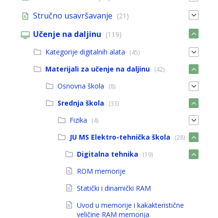
Stručno usavršavanje
(21)
Učenje na daljinu
(119)
Kategorije digitalnih alata
(45)
Materijali za učenje na daljinu
(42)
Osnovna škola
(8)
Srednja škola
(33)
Fizika
(4)
JU MS Elektro-tehnička škola
(28)
Digitalna tehnika
(19)
ROM memorije
Statički i dinamički RAM
Uvod u memorije i kakakteristične
veličine RAM memorija