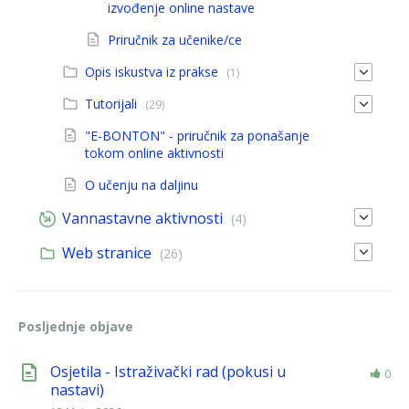
izvođenje online nastave
Priručnik za učenike/ce
Opis iskustva iz prakse
(1)
Tutorijali
(29)
"E-BONTON" - priručnik za ponašanje
tokom online aktivnosti
O učenju na daljinu
Vannastavne aktivnosti
(4)
Web stranice
(26)
Posljednje objave
Osjetila - Istraživački rad (pokusi u
0
nastavi)