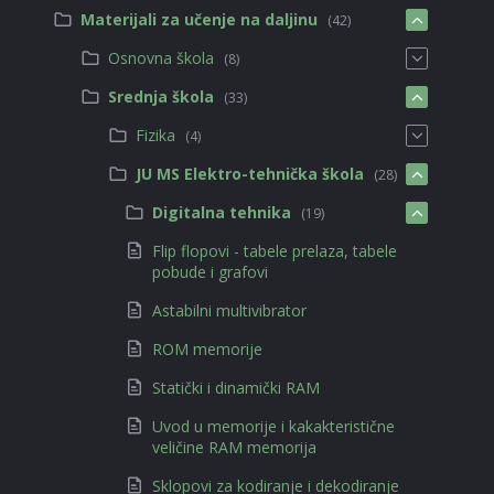
Materijali za učenje na daljinu
(42)
Osnovna škola
(8)
Srednja škola
(33)
Fizika
(4)
JU MS Elektro-tehnička škola
(28)
Digitalna tehnika
(19)
Flip flopovi - tabele prelaza, tabele
pobude i grafovi
Astabilni multivibrator
ROM memorije
Statički i dinamički RAM
Uvod u memorije i kakakteristične
veličine RAM memorija
Sklopovi za kodiranje i dekodiranje