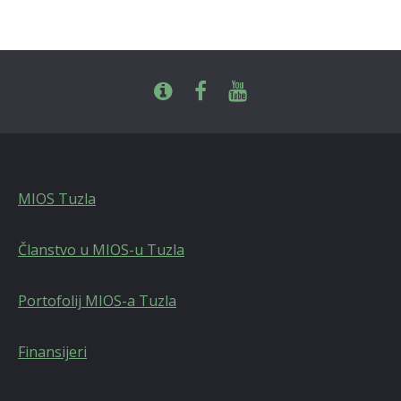
MIOS Tuzla
Članstvo u MIOS-u Tuzla
Portofolij MIOS-a Tuzla
Finansijeri