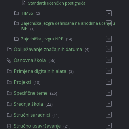
Standardi učeničkih postignuća
TIMSS
(2)
Zajednička jezgra definisana na ishodima učenja u
BiH
(1)
Zajednička jezgra NPP
(14)
Obilježavanje značajnih datuma
(4)
Osnovna škola
(56)
Primjena digitalnih alata
(3)
Projekti
(10)
Specifične teme
(26)
Srednja škola
(22)
Stručni saradnici
(11)
Stručno usavršavanje
(21)