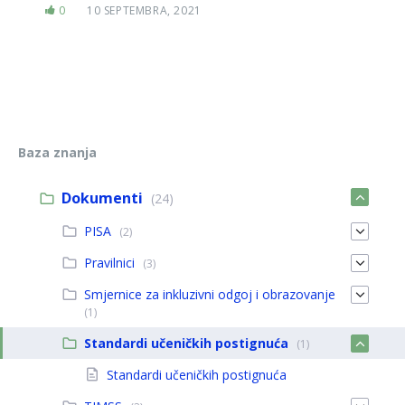
0
10 SEPTEMBRA, 2021
Baza znanja
Dokumenti
(24)
PISA
(2)
Pravilnici
(3)
Smjernice za inkluzivni odgoj i obrazovanje
(1)
Standardi učeničkih postignuća
(1)
Standardi učeničkih postignuća