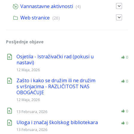
Vannastavne aktivnosti
(4)
Web stranice
(26)
Posljednje objave
Osjetila - Istraživački rad (pokusi u
0
nastavi)
12 Maja, 2026
Zašto i kako se družim ili ne družim
0
s vršnjacima - RAZLIČITOST NAS
OBOGAĆUJE
12 Maja, 2026
0
13 Februara, 2026
Uloga i značaj školskog bibliotekara
0
13 Februara, 2026