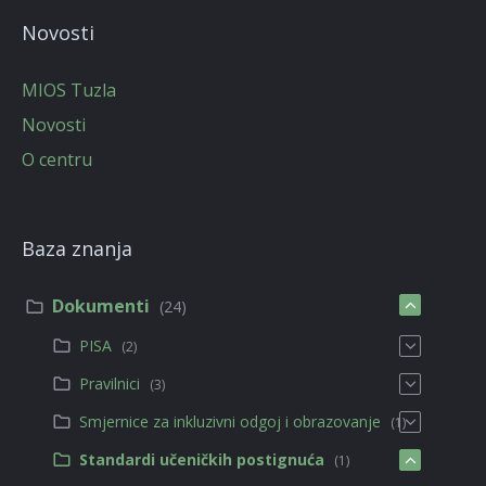
Novosti
MIOS Tuzla
Novosti
O centru
Baza znanja
Dokumenti
(24)
PISA
(2)
Pravilnici
(3)
Smjernice za inkluzivni odgoj i obrazovanje
(1)
Standardi učeničkih postignuća
(1)