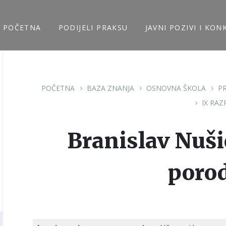
POČETNA
PODIJELI PRAKSU
JAVNI POZIVI I KON
POČETNA
BAZA ZNANJA
OSNOVNA ŠKOLA
P
IX RAZ
Branislav Nuši
porod