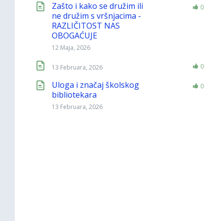
Zašto i kako se družim ili
0
ne družim s vršnjacima -
RAZLIČITOST NAS
OBOGAĆUJE
12 Maja, 2026
0
13 Februara, 2026
Uloga i značaj školskog
0
bibliotekara
13 Februara, 2026