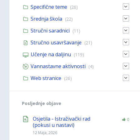
Specifične teme
(26)
Srednja škola
(22)
Stručni saradnici
(11)
Stručno usavršavanje
(21)
Učenje na daljinu
(119)
Vannastavne aktivnosti
(4)
Web stranice
(26)
Posljednje objave
Osjetila - Istraživački rad
0
(pokusi u nastavi)
12 Maja, 2026