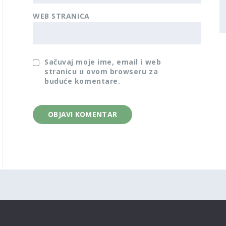
WEB STRANICA
Sačuvaj moje ime, email i web
stranicu u ovom browseru za
buduće komentare.