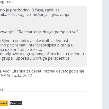
šeg reda.
no je prethodno, 3 časa, raditi sa
ika kritičkog razmišljanja i rješavanja
onovanje” i ”Razmatranje druge perspektive”
ljivo u odabiru adekvatnih aktivnosti.
no pripremati interpretacijska pitanja u
ja uz korištenje teksta.
jem odgovora u grupama, učenici/e su ujedno u
ih grupa i upoređuju druge perspektive
a Alić ”Čitanka za deveti razred devetogodišnje
/ NAM Tuzla, 2012
ksi
ma-1
Preuzmi