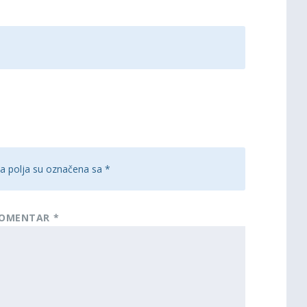
 polja su označena sa
*
OMENTAR
*