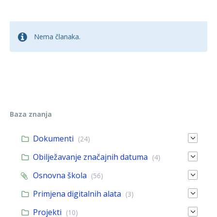
Nema članaka.
Baza znanja
Dokumenti
(24)
Obilježavanje značajnih datuma
(4)
Osnovna škola
(56)
Primjena digitalnih alata
(3)
Projekti
(10)