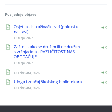
Posljednje objave
Osjetila - Istraživački rad (pokusi u
0
nastavi)
12 Maja, 2026
Zašto i kako se družim ili ne družim
0
s vršnjacima - RAZLIČITOST NAS
OBOGAĆUJE
12 Maja, 2026
0
13 Februara, 2026
Uloga i značaj školskog bibliotekara
0
13 Februara, 2026