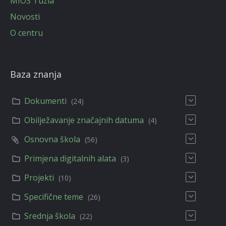
MIOS Tuzla
Novosti
O centru
Baza znanja
Dokumenti
(24)
Obilježavanje značajnih datuma
(4)
Osnovna škola
(56)
Primjena digitalnih alata
(3)
Projekti
(10)
Specifične teme
(26)
Srednja škola
(22)