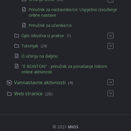
Priručnik za nastavnike/ce: Uspješno izvođenje
online nastave
Priručnik za učenike/ce
Opis iskustva iz prakse
(1)
Tutorijali
(29)
O učenju na daljinu
"E-BONTON" - priručnik za ponašanje tokom
online aktivnosti
Vannastavne aktivnosti
(4)
Web stranice
(26)
© 2021
MIOS