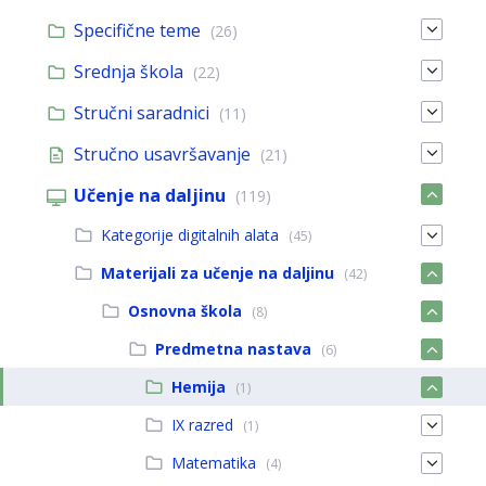
Specifične teme
(26)
Srednja škola
(22)
Stručni saradnici
(11)
Stručno usavršavanje
(21)
Učenje na daljinu
(119)
Kategorije digitalnih alata
(45)
Materijali za učenje na daljinu
(42)
Osnovna škola
(8)
Predmetna nastava
(6)
Hemija
(1)
IX razred
(1)
Matematika
(4)