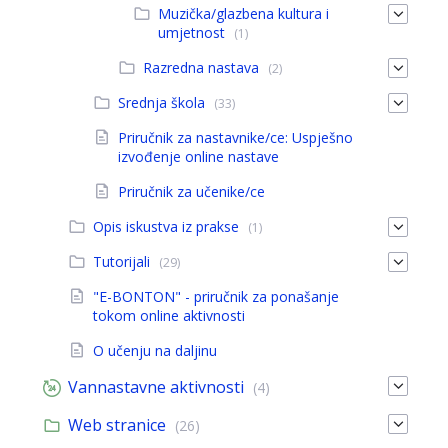
Muzička/glazbena kultura i
umjetnost
(1)
Razredna nastava
(2)
Srednja škola
(33)
Priručnik za nastavnike/ce: Uspješno
izvođenje online nastave
Priručnik za učenike/ce
Opis iskustva iz prakse
(1)
Tutorijali
(29)
"E-BONTON" - priručnik za ponašanje
tokom online aktivnosti
O učenju na daljinu
Vannastavne aktivnosti
(4)
Web stranice
(26)