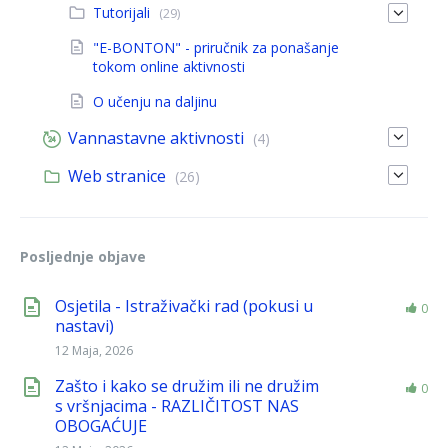
Tutorijali
(29)
"E-BONTON" - priručnik za ponašanje
tokom online aktivnosti
O učenju na daljinu
Vannastavne aktivnosti
(4)
Web stranice
(26)
Posljednje objave
Osjetila - Istraživački rad (pokusi u
0
nastavi)
12 Maja, 2026
Zašto i kako se družim ili ne družim
0
s vršnjacima - RAZLIČITOST NAS
OBOGAĆUJE