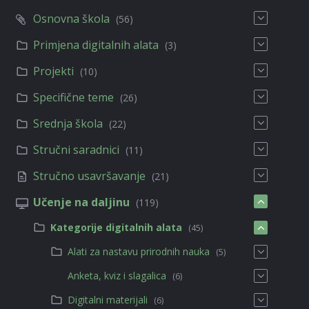
Osnovna škola
(56)
Primjena digitalnih alata
(3)
Projekti
(10)
Specifične teme
(26)
Srednja škola
(22)
Stručni saradnici
(11)
Stručno usavršavanje
(21)
Učenje na daljinu
(119)
Kategorije digitalnih alata
(45)
Alati za nastavu prirodnih nauka
(5)
Anketa, kviz i slagalica
(6)
Digitalni materijali
(6)