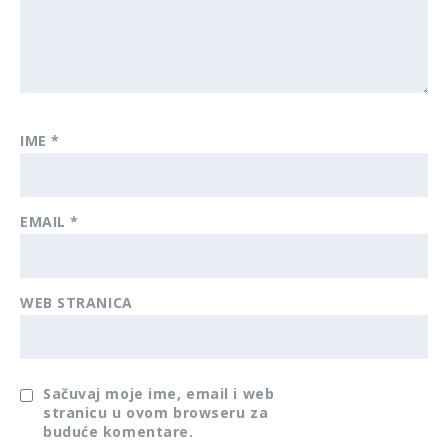
IME
*
EMAIL
*
WEB STRANICA
Sačuvaj moje ime, email i web
stranicu u ovom browseru za
buduće komentare.