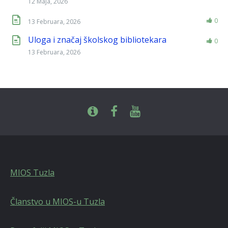
12 Maja, 2026
0
13 Februara, 2026
Uloga i značaj školskog bibliotekara
0
13 Februara, 2026
MIOS Tuzla
Članstvo u MIOS-u Tuzla