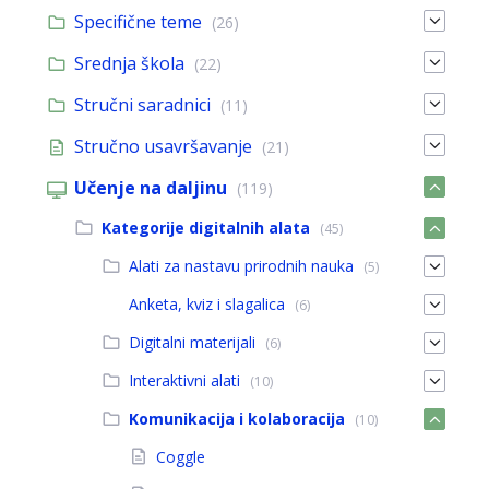
Specifične teme
(26)
Srednja škola
(22)
Stručni saradnici
(11)
Stručno usavršavanje
(21)
Učenje na daljinu
(119)
Kategorije digitalnih alata
(45)
Alati za nastavu prirodnih nauka
(5)
Anketa, kviz i slagalica
(6)
Digitalni materijali
(6)
Interaktivni alati
(10)
Komunikacija i kolaboracija
(10)
Coggle