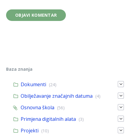
Baza znanja
Dokumenti
(24)
Obilježavanje značajnih datuma
(4)
Osnovna škola
(56)
Primjena digitalnih alata
(3)
Projekti
(10)