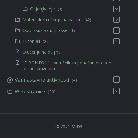
Ocjenjivanje
(3)
Materijali za učenje na daljinu
(42)
Opis iskustva iz prakse
(1)
Tutorijali
(29)
O učenju na daljinu
"E-BONTON" - priručnik za ponašanje tokom
online aktivnosti
Vannastavne aktivnosti
(4)
Web stranice
(26)
© 2021
MIOS