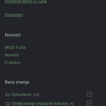
Portofolij MIOS-a Tuzla
Finansijeri
Novosti
MIOS Tuzla
Novosti
O centru
Baza znanja
Dokumenti
(24)
Obilježavanje značajnih datuma
(4)