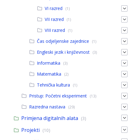
VI razred
(1)
VII razred
(1)
VIII razred
(1)
Čas odjeljenske zajednice
(1)
Engleski jezik i književnost
(3)
Informatika
(3)
Matematika
(2)
Tehnička kultura
(1)
Pristup: Početni eksperiment
(13)
Razredna nastava
(29)
Primjena digitalnih alata
(3)
Projekti
(10)