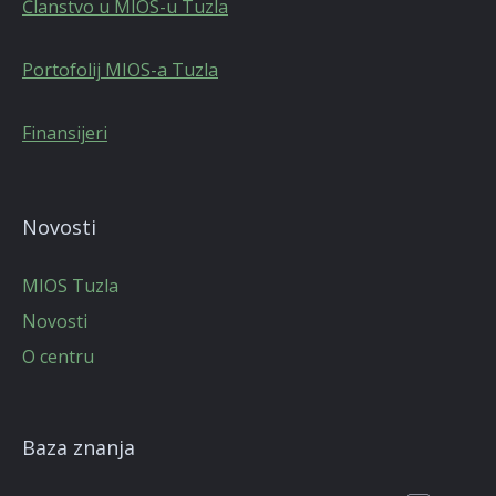
Članstvo u MIOS-u Tuzla
Portofolij MIOS-a Tuzla
Finansijeri
Novosti
MIOS Tuzla
Novosti
O centru
Baza znanja