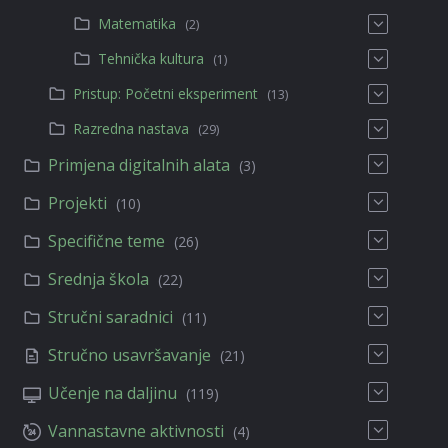
Matematika
(2)
Tehnička kultura
(1)
Pristup: Početni eksperiment
(13)
Razredna nastava
(29)
Primjena digitalnih alata
(3)
Projekti
(10)
Specifične teme
(26)
Srednja škola
(22)
Stručni saradnici
(11)
Stručno usavršavanje
(21)
Učenje na daljinu
(119)
Vannastavne aktivnosti
(4)