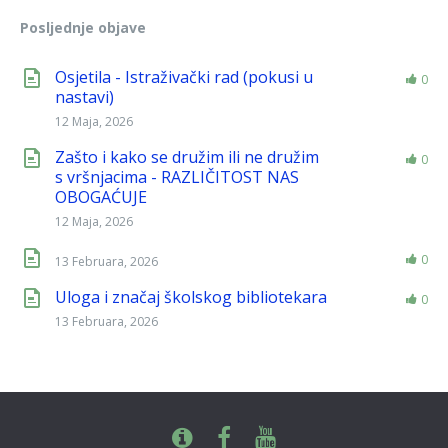
Posljednje objave
Osjetila - Istraživački rad (pokusi u
0
nastavi)
12 Maja, 2026
Zašto i kako se družim ili ne družim
0
s vršnjacima - RAZLIČITOST NAS
OBOGAĆUJE
12 Maja, 2026
0
13 Februara, 2026
Uloga i značaj školskog bibliotekara
0
13 Februara, 2026