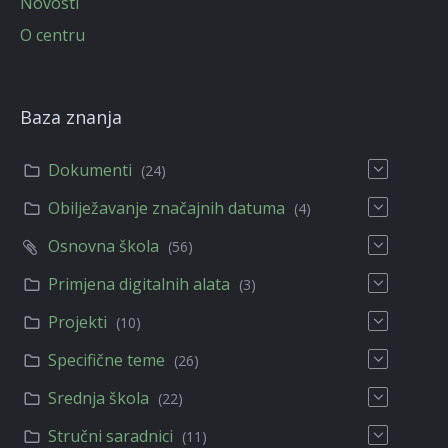
Novosti
O centru
Baza znanja
Dokumenti
(24)
Obilježavanje značajnih datuma
(4)
Osnovna škola
(56)
Primjena digitalnih alata
(3)
Projekti
(10)
Specifične teme
(26)
Srednja škola
(22)
Stručni saradnici
(11)