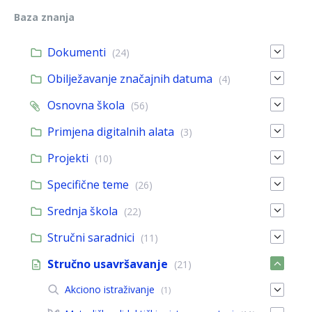
Baza znanja
Dokumenti
(24)
Obilježavanje značajnih datuma
(4)
Osnovna škola
(56)
Primjena digitalnih alata
(3)
Projekti
(10)
Specifične teme
(26)
Srednja škola
(22)
Stručni saradnici
(11)
Stručno usavršavanje
(21)
Akciono istraživanje
(1)