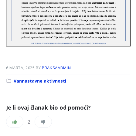
6 MARTA, 2025
BY
PRAKSAADMIN
Kategorija:
Vannastavne aktivnosti
Je li ovaj članak bio od pomoći?
2