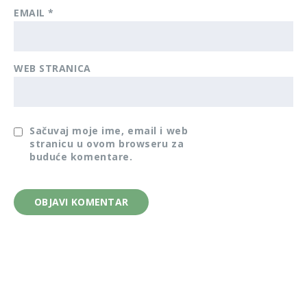
EMAIL
*
WEB STRANICA
Sačuvaj moje ime, email i web
stranicu u ovom browseru za
buduće komentare.