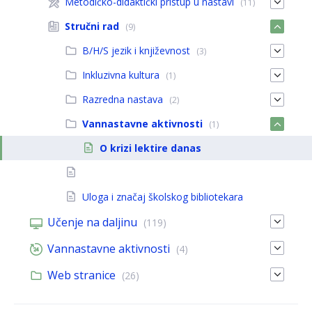
Metodičko-didaktički pristup u nastavi
(11)
Stručni rad
(9)
B/H/S jezik i književnost
(3)
Inkluzivna kultura
(1)
Razredna nastava
(2)
Vannastavne aktivnosti
(1)
O krizi lektire danas
Uloga i značaj školskog bibliotekara
Učenje na daljinu
(119)
Vannastavne aktivnosti
(4)
Web stranice
(26)