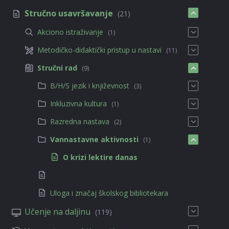
Stručno usavršavanje
(21)
Akciono istraživanje
(1)
Metodičko-didaktički pristup u nastavi
(11)
Stručni rad
(9)
B/H/S jezik i književnost
(3)
Inkluzivna kultura
(1)
Razredna nastava
(2)
Vannastavne aktivnosti
(1)
O krizi lektire danas
Uloga i značaj školskog bibliotekara
Učenje na daljinu
(119)