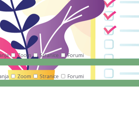
tanja
Zoom
Stranice
Forumi
tanja
Zoom
Stranice
Forumi