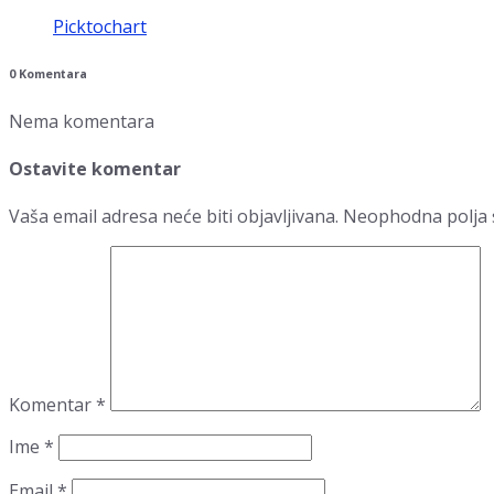
Picktochart
0 Komentara
Nema komentara
Ostavite komentar
Vaša email adresa neće biti objavljivana.
Neophodna polja 
Komentar
*
Ime
*
Email
*