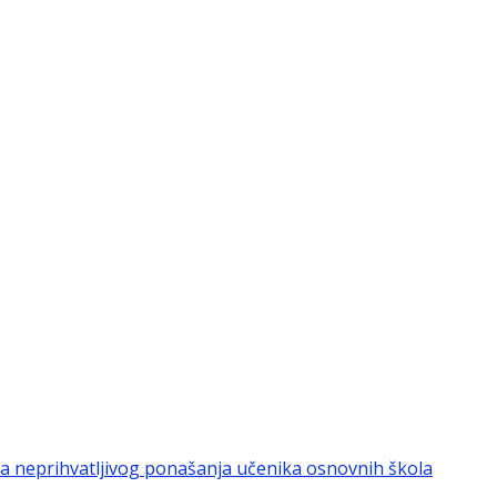
nja neprihvatljivog ponašanja učenika osnovnih škola