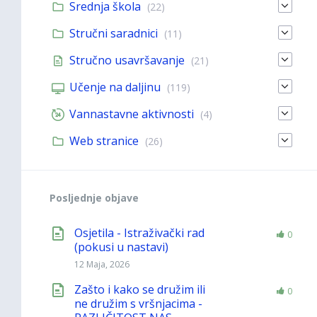
Srednja škola
(22)
Stručni saradnici
(11)
Stručno usavršavanje
(21)
Učenje na daljinu
(119)
Vannastavne aktivnosti
(4)
Web stranice
(26)
Posljednje objave
Osjetila - Istraživački rad
0
(pokusi u nastavi)
12 Maja, 2026
Zašto i kako se družim ili
0
ne družim s vršnjacima -