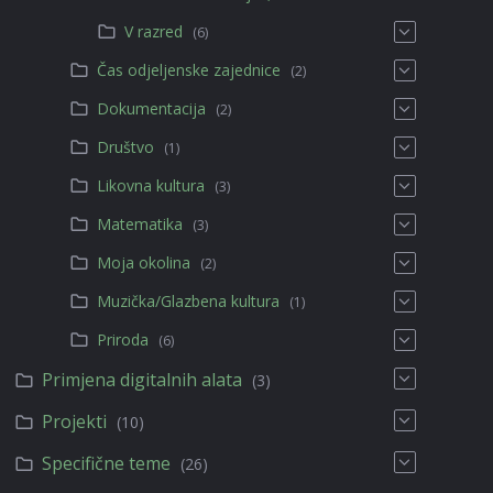
V razred
(6)
Čas odjeljenske zajednice
(2)
Dokumentacija
(2)
Društvo
(1)
Likovna kultura
(3)
Matematika
(3)
Moja okolina
(2)
Muzička/Glazbena kultura
(1)
Priroda
(6)
Primjena digitalnih alata
(3)
Projekti
(10)
Specifične teme
(26)