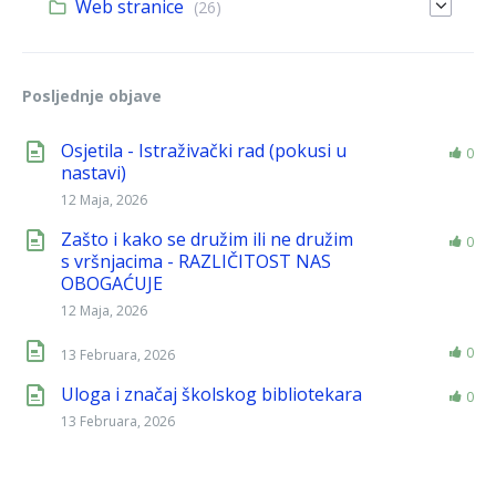
Web stranice
(26)
Posljednje objave
Osjetila - Istraživački rad (pokusi u
0
nastavi)
12 Maja, 2026
Zašto i kako se družim ili ne družim
0
s vršnjacima - RAZLIČITOST NAS
OBOGAĆUJE
12 Maja, 2026
0
13 Februara, 2026
Uloga i značaj školskog bibliotekara
0
13 Februara, 2026