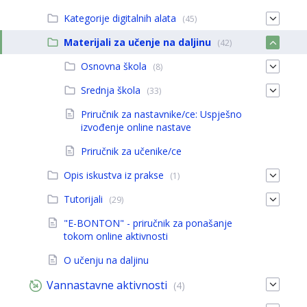
Kategorije digitalnih alata
(45)
Materijali za učenje na daljinu
(42)
Osnovna škola
(8)
Srednja škola
(33)
Priručnik za nastavnike/ce: Uspješno
izvođenje online nastave
Priručnik za učenike/ce
Opis iskustva iz prakse
(1)
Tutorijali
(29)
"E-BONTON" - priručnik za ponašanje
tokom online aktivnosti
O učenju na daljinu
Vannastavne aktivnosti
(4)