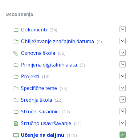
Baza znanja
Dokumenti
(24)
Obilježavanje značajnih datuma
(4)
Osnovna škola
(56)
Primjena digitalnih alata
(3)
Projekti
(10)
Specifične teme
(26)
Srednja škola
(22)
Stručni saradnici
(11)
Stručno usavršavanje
(21)
Učenje na daljinu
(119)