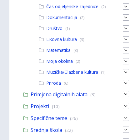
Čas odjeljenske zajednice
(2)
Dokumentacija
(2)
Društvo
(1)
Likovna kultura
(3)
Matematika
(3)
Moja okolina
(2)
Muzička/Glazbena kultura
(1)
Priroda
(6)
Primjena digitalnih alata
(3)
Projekti
(10)
Specifične teme
(26)
Srednja škola
(22)