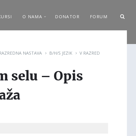
KURSI
O NAMA
DONATOR
FORUM
RAZREDNA NASTAVA
B/H/S JEZIK
V RAZRED
m selu – Opis
aža