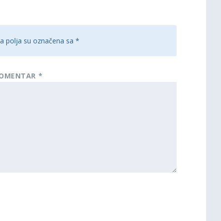
 polja su označena sa
*
OMENTAR
*