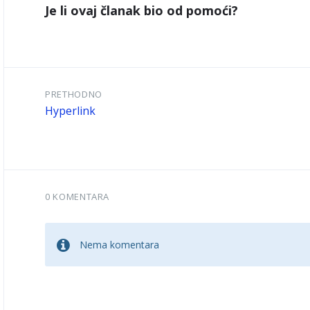
Je li ovaj članak bio od pomoći?
PRETHODNO
Hyperlink
0 KOMENTARA
Nema komentara