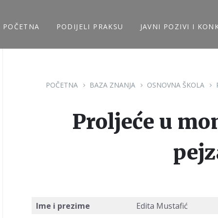
POČETNA
PODIJELI PRAKSU
JAVNI POZIVI I KON
POČETNA
BAZA ZNANJA
OSNOVNA ŠKOLA
Proljeće u mo
pejz
Ime i prezime
Edita Mustafić