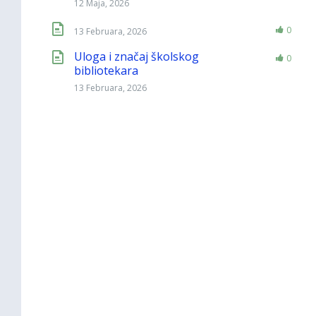
12 Maja, 2026
0
13 Februara, 2026
Uloga i značaj školskog
0
bibliotekara
13 Februara, 2026