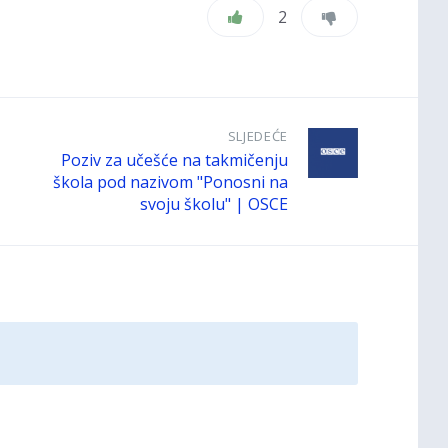
2
SLJEDEĆE
Poziv za učešće na takmičenju
škola pod nazivom "Ponosni na
svoju školu" | OSCE