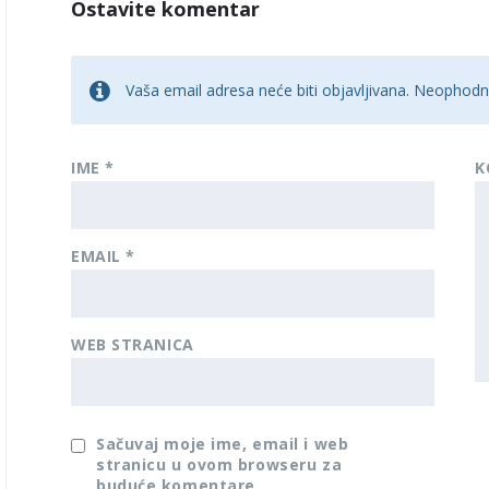
Ostavite komentar
Vaša email adresa neće biti objavljivana.
Neophodna
IME
*
K
EMAIL
*
WEB STRANICA
Sačuvaj moje ime, email i web
stranicu u ovom browseru za
buduće komentare.