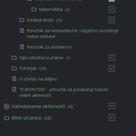
Matematika
(2)
Srednja škola
(33)
Priručnik za nastavnike/ce: Uspješno izvođenje
online nastave
Priručnik za učenike/ce
Opis iskustva iz prakse
(1)
Tutorijali
(29)
O učenju na daljinu
"E-BONTON" - priručnik za ponašanje tokom
online aktivnosti
Vannastavne aktivnosti
(4)
Web stranice
(26)