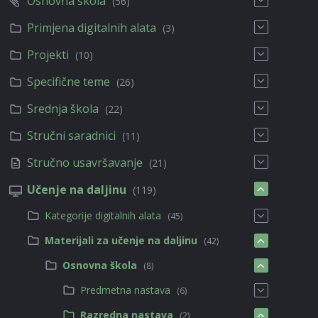
Osnovna škola
(56)
Primjena digitalnih alata
(3)
Projekti
(10)
Specifične teme
(26)
Srednja škola
(22)
Stručni saradnici
(11)
Stručno usavršavanje
(21)
Učenje na daljinu
(119)
Kategorije digitalnih alata
(45)
Materijali za učenje na daljinu
(42)
Osnovna škola
(8)
Predmetna nastava
(6)
Razredna nastava
(2)