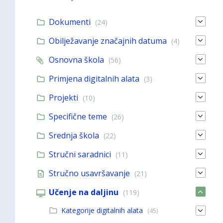
Dokumenti
(24)
Obilježavanje značajnih datuma
(4)
Osnovna škola
(56)
Primjena digitalnih alata
(3)
Projekti
(10)
Specifične teme
(26)
Srednja škola
(22)
Stručni saradnici
(11)
Stručno usavršavanje
(21)
Učenje na daljinu
(119)
Kategorije digitalnih alata
(45)