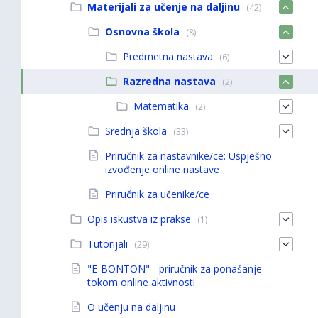
Materijali za učenje na daljinu
(42)
Osnovna škola
(8)
Predmetna nastava
(6)
Razredna nastava
(2)
Matematika
(2)
Srednja škola
(33)
Priručnik za nastavnike/ce: Uspješno
izvođenje online nastave
Priručnik za učenike/ce
Opis iskustva iz prakse
(1)
Tutorijali
(29)
"E-BONTON" - priručnik za ponašanje
tokom online aktivnosti
O učenju na daljinu