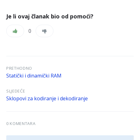
Je li ovaj članak bio od pomoći?
0
PRETHODNO
Statički i dinamički RAM
SLJEDEĆE
Sklopovi za kodiranje i dekodiranje
0 KOMENTARA