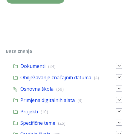
Baza znanja
Dokumenti
(24)
Obilježavanje značajnih datuma
(4)
Osnovna škola
(56)
Primjena digitalnih alata
(3)
Projekti
(10)
Specifične teme
(26)