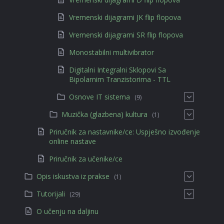
Vremenski dijagrami JK flip flopova
Vremenski dijagrami SR flip flopova
Monostabilni multivibrator
Digitalni Integralni Sklopovi Sa
Bipolarnim Tranzistorima - TTL
Osnove IT sistema
(9)
Muzička (glazbena) kultura
(1)
Priručnik za nastavnike/ce: Uspješno izvođenje
online nastave
Priručnik za učenike/ce
Opis iskustva iz prakse
(1)
Tutorijali
(29)
O učenju na daljinu