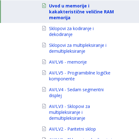
Uvod u memorije i
kakakteristične veličine RAM
memorija
Sklopovi za kodiranje i
dekodiranje
Sklopovi za multipleksiranje i
demultipleksiranje
AV/LV6 - memorije
AV/LV5 - Programibilne logičke
komponente
AV/LV4 - Sedam segmentni
displej
AV/LV3 - Sklopovi za
multipleksiranje i
demultipleksiranje
AV/LV2 - Paritetni sklop