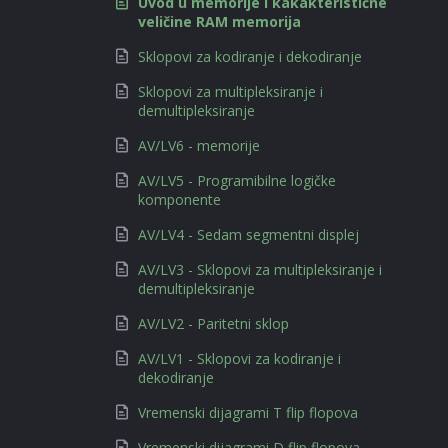
Uvod u memorije i kakakteristične
veličine RAM memorija
Sklopovi za kodiranje i dekodiranje
Sklopovi za multipleksiranje i
demultipleksiranje
AV/LV6 - memorije
AV/LV5 - Programibilne logičke
komponente
AV/LV4 - Sedam segmentni displej
AV/LV3 - Sklopovi za multipleksiranje i
demultipleksiranje
AV/LV2 - Paritetni sklop
AV/LV1 - Sklopovi za kodiranje i
dekodiranje
Vremenski dijagrami T flip flopova
Vremenski dijagrami D flip flopova