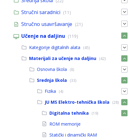
Srednja škola
(22)
Stručni saradnici
(11)
Stručno usavršavanje
(21)
Učenje na daljinu
(119)
Kategorije digitalnih alata
(45)
Materijali za učenje na daljinu
(42)
Osnovna škola
(8)
Srednja škola
(33)
Fizika
(4)
JU MS Elektro-tehnička škola
(28)
Digitalna tehnika
(19)
ROM memorije
Statički i dinamički RAM