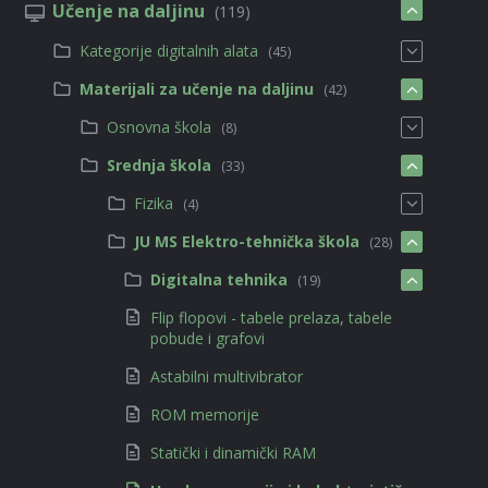
Učenje na daljinu
(119)
Kategorije digitalnih alata
(45)
Materijali za učenje na daljinu
(42)
Osnovna škola
(8)
Srednja škola
(33)
Fizika
(4)
JU MS Elektro-tehnička škola
(28)
Digitalna tehnika
(19)
Flip flopovi - tabele prelaza, tabele
pobude i grafovi
Astabilni multivibrator
ROM memorije
Statički i dinamički RAM