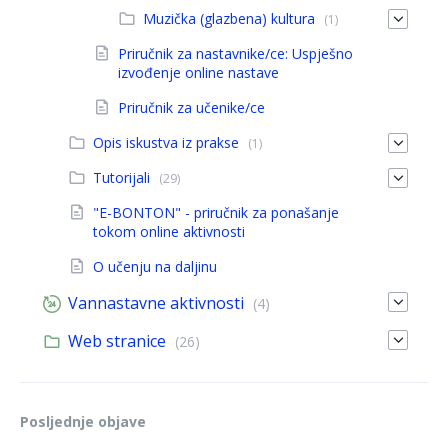
Muzička (glazbena) kultura
(1)
Priručnik za nastavnike/ce: Uspješno
izvođenje online nastave
Priručnik za učenike/ce
Opis iskustva iz prakse
(1)
Tutorijali
(29)
"E-BONTON" - priručnik za ponašanje
tokom online aktivnosti
O učenju na daljinu
Vannastavne aktivnosti
(4)
Web stranice
(26)
Posljednje objave