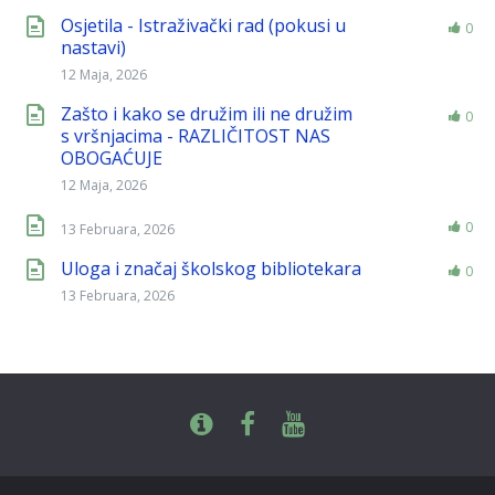
Osjetila - Istraživački rad (pokusi u
0
nastavi)
12 Maja, 2026
Zašto i kako se družim ili ne družim
0
s vršnjacima - RAZLIČITOST NAS
OBOGAĆUJE
12 Maja, 2026
0
13 Februara, 2026
Uloga i značaj školskog bibliotekara
0
13 Februara, 2026