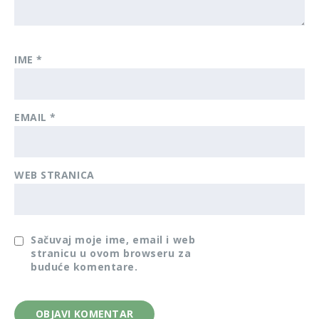
IME
*
EMAIL
*
WEB STRANICA
Sačuvaj moje ime, email i web
stranicu u ovom browseru za
buduće komentare.