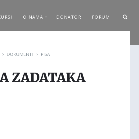
KURSI
O NAMA
DONATOR
FORUM
DOKUMENTI
PISA
SA ZADATAKA