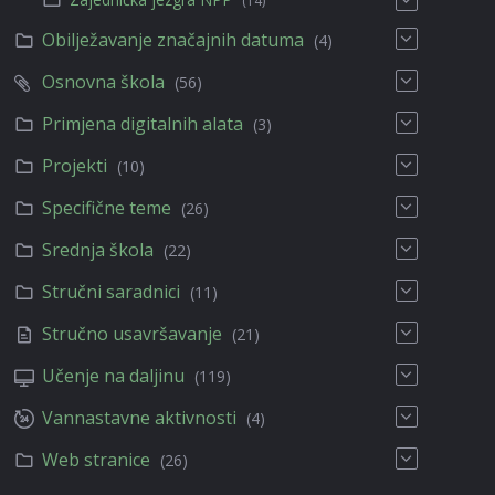
(14)
Obilježavanje značajnih datuma
(4)
Osnovna škola
(56)
Primjena digitalnih alata
(3)
Projekti
(10)
Specifične teme
(26)
Srednja škola
(22)
Stručni saradnici
(11)
Stručno usavršavanje
(21)
Učenje na daljinu
(119)
Vannastavne aktivnosti
(4)
Web stranice
(26)