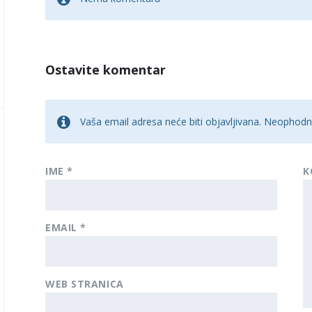
Ostavite komentar
Vaša email adresa neće biti objavljivana.
Neophodna
IME
*
K
EMAIL
*
WEB STRANICA