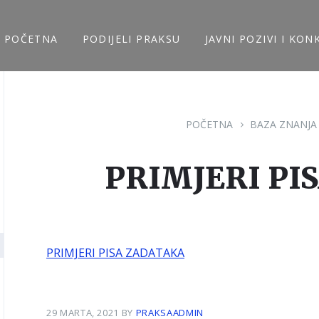
POČETNA
PODIJELI PRAKSU
JAVNI POZIVI I KON
POČETNA
BAZA ZNANJA
PRIMJERI PI
PRIMJERI PISA ZADATAKA
29 MARTA, 2021
BY
PRAKSAADMIN