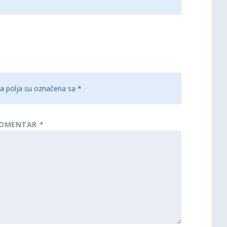
 polja su označena sa
*
OMENTAR
*