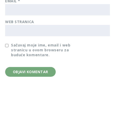
EMAIL
*
WEB STRANICA
Sačuvaj moje ime, email i web
stranicu u ovom browseru za
buduće komentare.