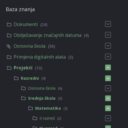
Baza znanja
Dokumenti
(24)
Obilježavanje značajnih datuma
(4)
Osnovna škola
(56)
Primjena digitalnih alata
(3)
Projekti
(10)
Razredni
(9)
Osnovna škola
(6)
Srednja škola
(3)
Matematika
(3)
II razred
(2)