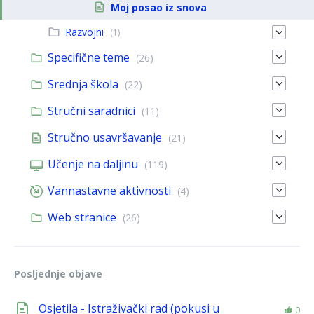
Moj posao iz snova
Razvojni
(1)
Specifične teme
(26)
Srednja škola
(22)
Stručni saradnici
(11)
Stručno usavršavanje
(21)
Učenje na daljinu
(119)
Vannastavne aktivnosti
(4)
Web stranice
(26)
Posljednje objave
Osjetila - Istraživački rad (pokusi u
0