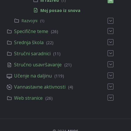
III razred
(1)
Moj posao iz snova
Razvojni
(1)
Specifične teme
(26)
Srednja škola
(22)
Stručni saradnici
(11)
Stručno usavršavanje
(21)
Učenje na daljinu
(119)
Vannastavne aktivnosti
(4)
Web stranice
(26)