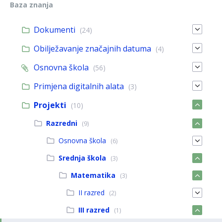
Baza znanja
Dokumenti
(24)
Obilježavanje značajnih datuma
(4)
Osnovna škola
(56)
Primjena digitalnih alata
(3)
Projekti
(10)
Razredni
(9)
Osnovna škola
(6)
Srednja škola
(3)
Matematika
(3)
II razred
(2)
III razred
(1)