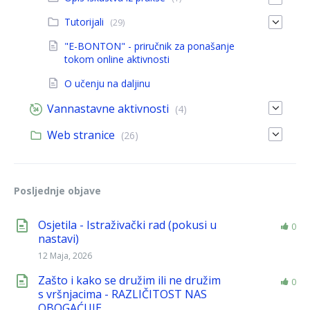
Tutorijali
(29)
"E-BONTON" - priručnik za ponašanje
tokom online aktivnosti
O učenju na daljinu
Vannastavne aktivnosti
(4)
Web stranice
(26)
Posljednje objave
Osjetila - Istraživački rad (pokusi u
0
nastavi)
12 Maja, 2026
Zašto i kako se družim ili ne družim
0
s vršnjacima - RAZLIČITOST NAS
OBOGAĆUJE