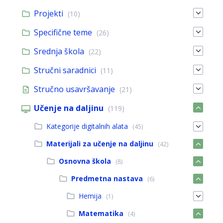
Projekti
(10)
Specifične teme
(26)
Srednja škola
(22)
Stručni saradnici
(11)
Stručno usavršavanje
(21)
Učenje na daljinu
(119)
Kategorije digitalnih alata
(45)
Materijali za učenje na daljinu
(42)
Osnovna škola
(8)
Predmetna nastava
(6)
Hemija
(1)
Matematika
(4)