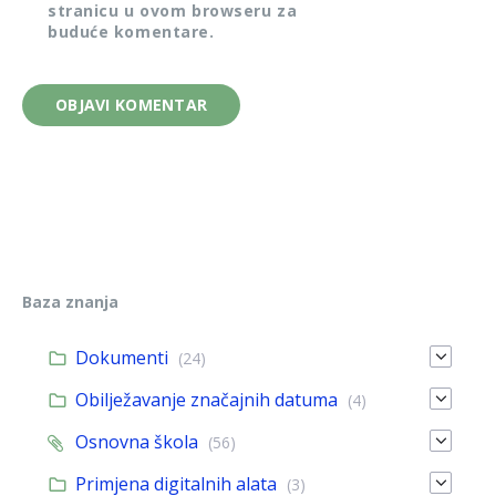
stranicu u ovom browseru za
buduće komentare.
Baza znanja
Dokumenti
(24)
Obilježavanje značajnih datuma
(4)
Osnovna škola
(56)
Primjena digitalnih alata
(3)