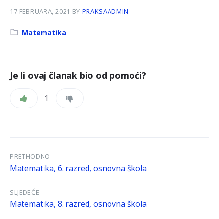
17 FEBRUARA, 2021
BY
PRAKSAADMIN
Kategorija:
Matematika
Je li ovaj članak bio od pomoći?
1
PRETHODNO
Matematika, 6. razred, osnovna škola
SLJEDEĆE
Matematika, 8. razred, osnovna škola