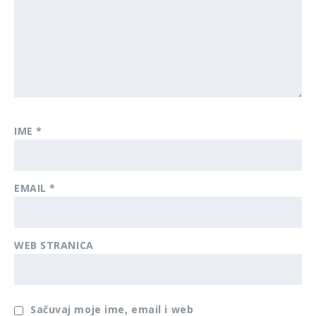
IME
*
EMAIL
*
WEB STRANICA
Sačuvaj moje ime, email i web