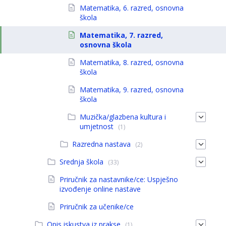
Matematika, 6. razred, osnovna
škola
Matematika, 7. razred,
osnovna škola
Matematika, 8. razred, osnovna
škola
Matematika, 9. razred, osnovna
škola
Muzička/glazbena kultura i
umjetnost
(1)
Razredna nastava
(2)
Srednja škola
(33)
Priručnik za nastavnike/ce: Uspješno
izvođenje online nastave
Priručnik za učenike/ce
Opis iskustva iz prakse
(1)