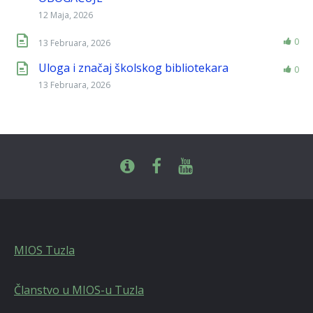
12 Maja, 2026
0
13 Februara, 2026
Uloga i značaj školskog bibliotekara
0
13 Februara, 2026
MIOS Tuzla
Članstvo u MIOS-u Tuzla