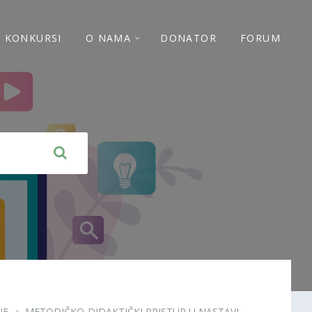
 I KONKURSI
O NAMA
DONATOR
FORUM
JE
METODIČKO-DIDAKTIČKI PRISTUP U NASTAVI