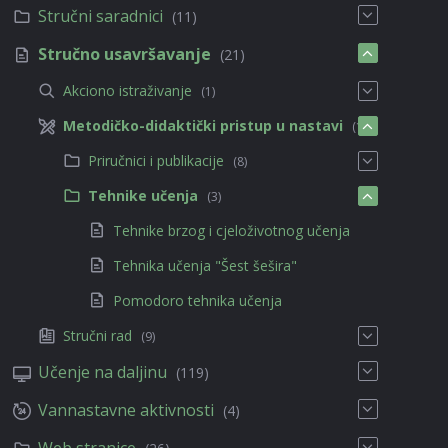
Stručni saradnici
(11)
Stručno usavršavanje
(21)
Akciono istraživanje
(1)
Metodičko-didaktički pristup u nastavi
(11)
Priručnici i publikacije
(8)
Tehnike učenja
(3)
Tehnike brzog i cjeloživotnog učenja
Tehnika učenja "Šest šešira"
Pomodoro tehnika učenja
Stručni rad
(9)
Učenje na daljinu
(119)
Vannastavne aktivnosti
(4)