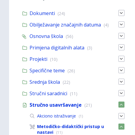
Dokumenti
(24)
Obilježavanje značajnih datuma
(4)
Osnovna škola
(56)
Primjena digitalnih alata
(3)
Projekti
(10)
Specifične teme
(26)
Srednja škola
(22)
Stručni saradnici
(11)
Stručno usavršavanje
(21)
Akciono istraživanje
(1)
Metodičko-didaktički pristup u
nastavi
(11)