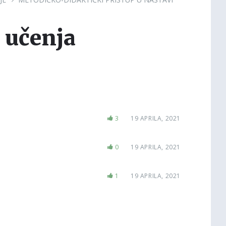
 učenja
3
19 APRILA, 2021
0
19 APRILA, 2021
1
19 APRILA, 2021