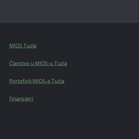
MIOS Tuzla
Članstvo u MIOS-u Tuzla
Portofolij MIOS-a Tuzla
Finansijeri