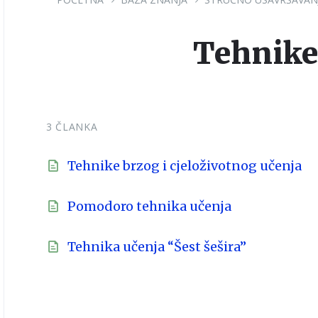
Tehnike
3 ČLANKA
Tehnike brzog i cjeloživotnog učenja
Pomodoro tehnika učenja
Tehnika učenja “Šest šešira”