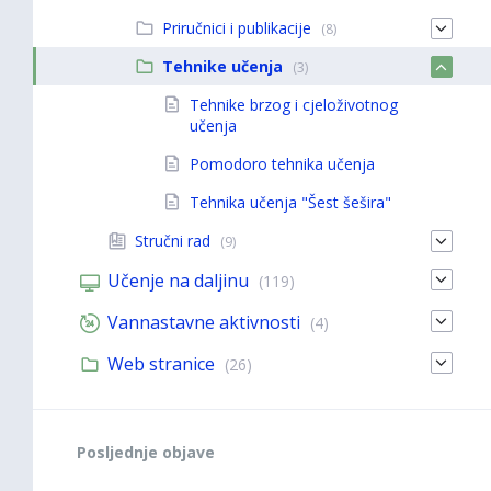
Priručnici i publikacije
(8)
Tehnike učenja
(3)
Tehnike brzog i cjeloživotnog
učenja
Pomodoro tehnika učenja
Tehnika učenja "Šest šešira"
Stručni rad
(9)
Učenje na daljinu
(119)
Vannastavne aktivnosti
(4)
Web stranice
(26)
Posljednje objave