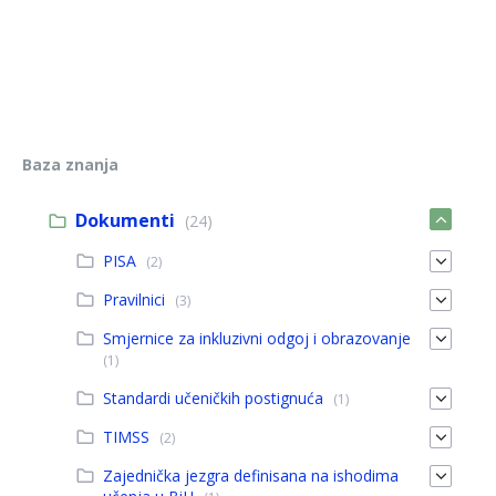
Baza znanja
Dokumenti
(24)
PISA
(2)
Pravilnici
(3)
Smjernice za inkluzivni odgoj i obrazovanje
(1)
Standardi učeničkih postignuća
(1)
TIMSS
(2)
Zajednička jezgra definisana na ishodima