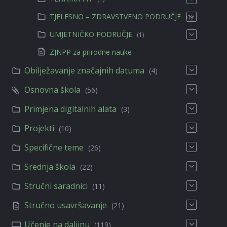
TJELESNO – ZDRAVSTVENO PODRUČJE
(1)
UMJETNIČKO PODRUČJE
(1)
ZJNPP za prirodne nauke
Obilježavanje značajnih datuma
(4)
Osnovna škola
(56)
Primjena digitalnih alata
(3)
Projekti
(10)
Specifične teme
(26)
Srednja škola
(22)
Stručni saradnici
(11)
Stručno usavršavanje
(21)
Učenje na daljinu
(119)