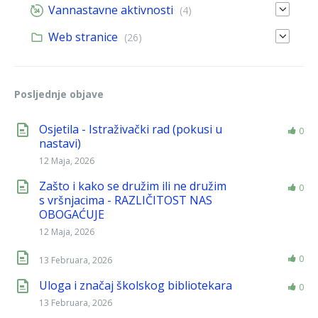
Vannastavne aktivnosti
(4)
Web stranice
(26)
Posljednje objave
Osjetila - Istraživački rad (pokusi u
0
nastavi)
12 Maja, 2026
Zašto i kako se družim ili ne družim
0
s vršnjacima - RAZLIČITOST NAS
OBOGAĆUJE
12 Maja, 2026
0
13 Februara, 2026
Uloga i značaj školskog bibliotekara
0
13 Februara, 2026