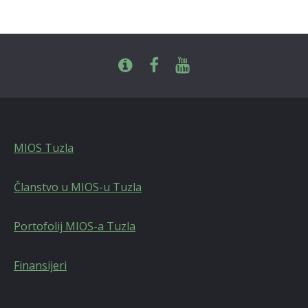
MIOS Tuzla
Članstvo u MIOS-u Tuzla
Portofolij MIOS-a Tuzla
Finansijeri