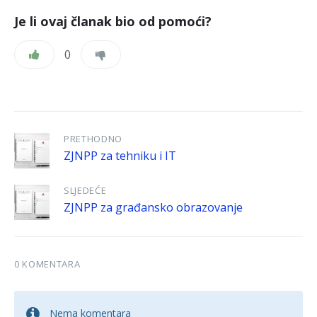
Je li ovaj članak bio od pomoći?
0
PRETHODNO
ZJNPP za tehniku i IT
SLJEDEĆE
ZJNPP za građansko obrazovanje
0 KOMENTARA
Nema komentara