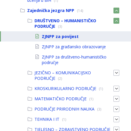
učenja u BiH
(1)
Zajednička jezgra NPP
(14)
DRUŠTVENO – HUMANISTIČKO
PODRUČJE
(3)
ZJNPP za povijest
ZJNPP za građansko obrazovanje
ZJNPP za društveno-humanističko
područje
JEZIČNO – KOMUNIKACIJSKO
PODRUČJE
(2)
KROSKURIKULARNO PODRUČJE
(1)
MATEMATIČKO PODRUČJE
(1)
PODRUČJE PRIRODNIH NAUKA
(3)
TEHNIKA I IT
(1)
TJELESNO – ZDRAVSTVENO PODRUČJE