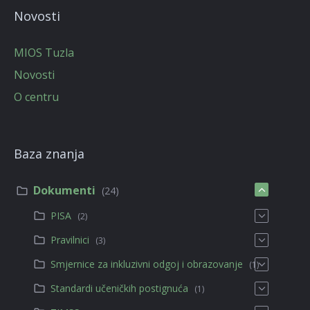
Novosti
MIOS Tuzla
Novosti
O centru
Baza znanja
Dokumenti
(24)
PISA
(2)
Pravilnici
(3)
Smjernice za inkluzivni odgoj i obrazovanje
(1)
Standardi učeničkih postignuća
(1)