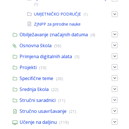
(1)
UMJETNIČKO PODRUČJE
(1)
ZJNPP za prirodne nauke
Obilježavanje značajnih datuma
(4)
Osnovna škola
(56)
Primjena digitalnih alata
(3)
Projekti
(10)
Specifične teme
(26)
Srednja škola
(22)
Stručni saradnici
(11)
Stručno usavršavanje
(21)
Učenje na daljinu
(119)