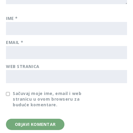
IME
*
EMAIL
*
WEB STRANICA
Sačuvaj moje ime, email i web
stranicu u ovom browseru za
buduće komentare.