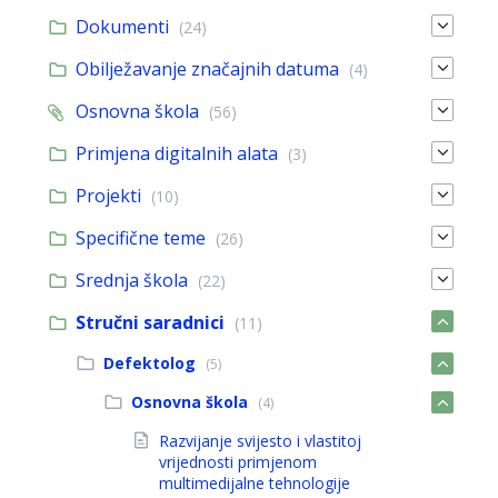
Dokumenti
(24)
Obilježavanje značajnih datuma
(4)
Osnovna škola
(56)
Primjena digitalnih alata
(3)
Projekti
(10)
Specifične teme
(26)
Srednja škola
(22)
Stručni saradnici
(11)
Defektolog
(5)
Osnovna škola
(4)
Razvijanje svijesto i vlastitoj
vrijednosti primjenom
multimedijalne tehnologije