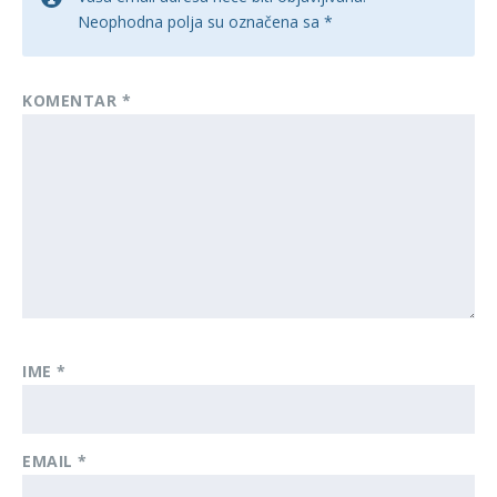
Neophodna polja su označena sa
*
KOMENTAR
*
IME
*
EMAIL
*