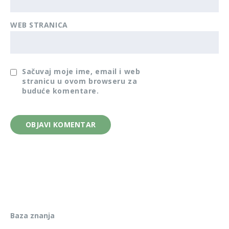
WEB STRANICA
Sačuvaj moje ime, email i web
stranicu u ovom browseru za
buduće komentare.
Baza znanja