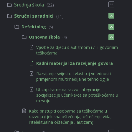
Srednja škola
(22)
Stručni saradnici
(11)
Defektolog
(5)
Osnovna škola
(4)
Vježbe za djecu s autizmom i / ili govornim
teškoćama
Radni materijal za razvijanje govora
Razvijanje svijesto i vlastitoj vrijednosti
primjenom multimedijalne tehnologije
Uticaj drame na razvoj integracije i
socijalizacije učenika/ca sa poteškoćama u
razvoju
Kako pristupiti osobama sa teškoćama u
razvoju (tjelesna oštećenja, oštećenje vida,
intelektualna oštećenja , autizam)