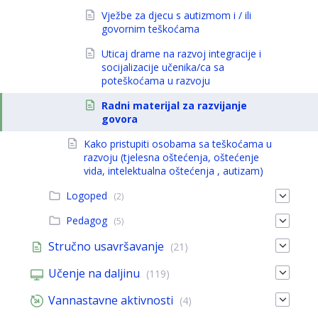
Vježbe za djecu s autizmom i / ili
govornim teškoćama
Uticaj drame na razvoj integracije i
socijalizacije učenika/ca sa
poteškoćama u razvoju
Radni materijal za razvijanje
govora
Kako pristupiti osobama sa teškoćama u
razvoju (tjelesna oštećenja, oštećenje
vida, intelektualna oštećenja , autizam)
Logoped
(2)
Pedagog
(5)
Stručno usavršavanje
(21)
Učenje na daljinu
(119)
Vannastavne aktivnosti
(4)