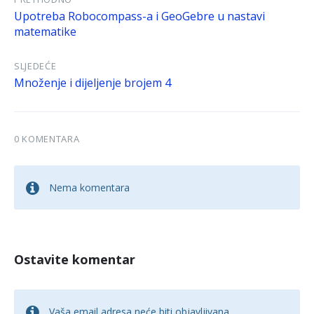
Upotreba Robocompass-a i GeoGebre u nastavi
matematike
SLJEDEĆE
Množenje i dijeljenje brojem 4
0 KOMENTARA
Nema komentara
Ostavite komentar
Vaša email adresa neće biti objavljivana.