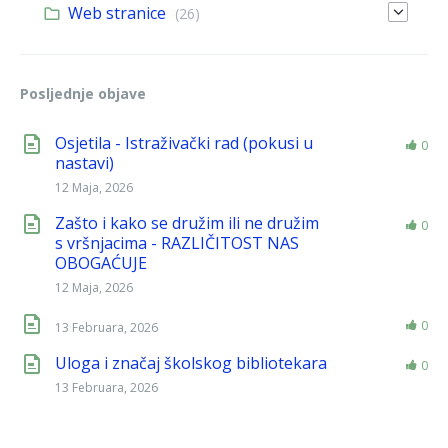
Web stranice
(26)
Posljednje objave
Osjetila - Istraživački rad (pokusi u
0
nastavi)
12 Maja, 2026
Zašto i kako se družim ili ne družim
0
s vršnjacima - RAZLIČITOST NAS
OBOGAĆUJE
12 Maja, 2026
0
13 Februara, 2026
Uloga i značaj školskog bibliotekara
0
13 Februara, 2026