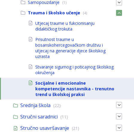
Samopouzdanje
(1)
Trauma i školsko učenje
(4)
Utjecaj traume u fukcionisanju
didaktičkog trokuta
Prisutnost traume u
bosanskohercegovačkom društvu i
utjecaj na generacije djece školskog
uzrasta
Stvaranje sigurnog i poticajnog školskog
okruženja
Socijalne i emocionalne
kompetencije nastavnika - trenutno
trend u školskoj praksi
Srednja škola
(22)
Stručni saradnici
(11)
Stručno usavršavanje
(21)