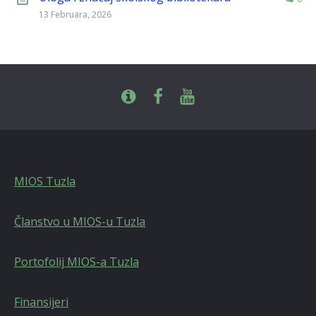
13 Februara, 2026
MIOS Tuzla
Članstvo u MIOS-u Tuzla
Portofolij MIOS-a Tuzla
Finansijeri