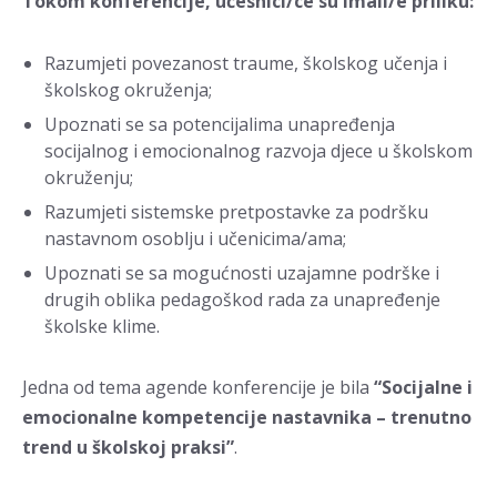
Tokom konferencije, učesnici/ce su imali/e priliku:
Razumjeti povezanost traume, školskog učenja i
školskog okruženja;
Upoznati se sa potencijalima unapređenja
socijalnog i emocionalnog razvoja djece u školskom
okruženju;
Razumjeti sistemske pretpostavke za podršku
nastavnom osoblju i učenicima/ama;
Upoznati se sa mogućnosti uzajamne podrške i
drugih oblika pedagoškod rada za unapređenje
školske klime.
Jedna od tema agende konferencije je bila
“Socijalne i
emocionalne kompetencije nastavnika – trenutno
trend u školskoj praksi”
.