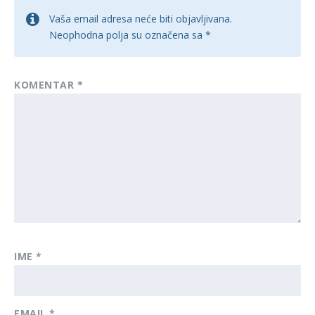
Vaša email adresa neće biti objavljivana.
Neophodna polja su označena sa
*
KOMENTAR
*
IME
*
EMAIL
*