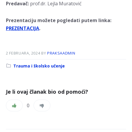
Predavač:
prof.dr. Lejla Muratović
Prezentaciju možete pogledati putem linka:
PREZENTACIJA
.
2 FEBRUARA, 2024
BY
PRAKSAADMIN
Kategorija:
Trauma i školsko učenje
Je li ovaj članak bio od pomoći?
0