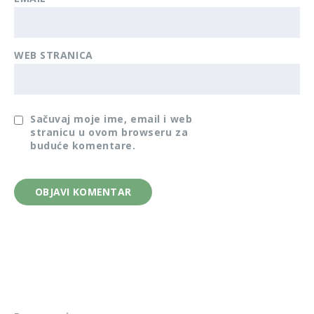
WEB STRANICA
Sačuvaj moje ime, email i web
stranicu u ovom browseru za
buduće komentare.