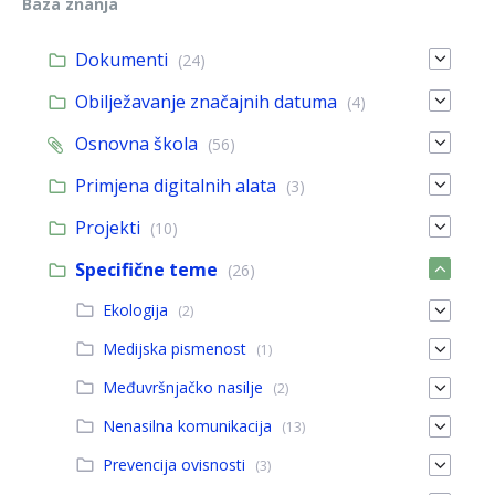
Baza znanja
Dokumenti
(24)
Obilježavanje značajnih datuma
(4)
Osnovna škola
(56)
Primjena digitalnih alata
(3)
Projekti
(10)
Specifične teme
(26)
Ekologija
(2)
Medijska pismenost
(1)
Međuvršnjačko nasilje
(2)
Nenasilna komunikacija
(13)
Prevencija ovisnosti
(3)