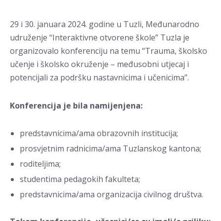
29 i 30. januara 2024. godine u Tuzli, Međunarodno
udruženje “Interaktivne otvorene škole” Tuzla je
organizovalo konferenciju na temu “Trauma, školsko
učenje i školsko okruženje – međusobni utjecaj i
potencijali za podršku nastavnicima i učenicima”.
Konferencija je bila namijenjena:
predstavnicima/ama obrazovnih institucija;
prosvjetnim radnicima/ama Tuzlanskog kantona;
roditeljima;
studentima pedagokih fakulteta;
predstavnicima/ama organizacija civilnog društva.