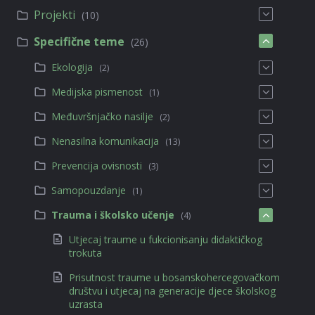
Projekti
(10)
Specifične teme
(26)
Ekologija
(2)
Medijska pismenost
(1)
Međuvršnjačko nasilje
(2)
Nenasilna komunikacija
(13)
Prevencija ovisnosti
(3)
Samopouzdanje
(1)
Trauma i školsko učenje
(4)
Utjecaj traume u fukcionisanju didaktičkog
trokuta
Prisutnost traume u bosanskohercegovačkom
društvu i utjecaj na generacije djece školskog
uzrasta