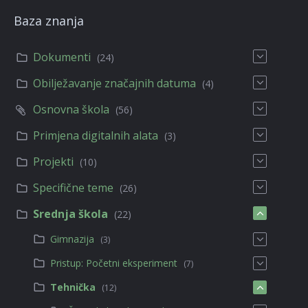
Baza znanja
Dokumenti
(24)
Obilježavanje značajnih datuma
(4)
Osnovna škola
(56)
Primjena digitalnih alata
(3)
Projekti
(10)
Specifične teme
(26)
Srednja škola
(22)
Gimnazija
(3)
Pristup: Početni eksperiment
(7)
Tehnička
(12)