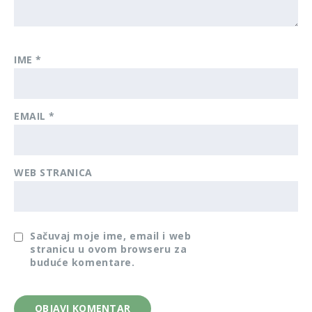
IME
*
EMAIL
*
WEB STRANICA
Sačuvaj moje ime, email i web
stranicu u ovom browseru za
buduće komentare.