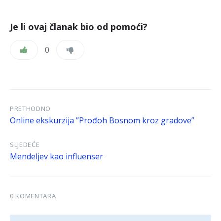
Je li ovaj članak bio od pomoći?
0
PRETHODNO
Online ekskurzija ”Prođoh Bosnom kroz gradove”
SLJEDEĆE
Mendeljev kao influenser
0 KOMENTARA