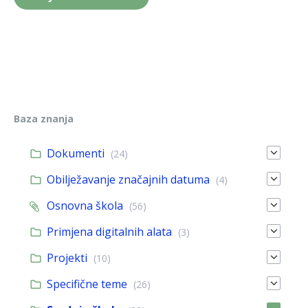
Baza znanja
Dokumenti
(24)
Obilježavanje značajnih datuma
(4)
Osnovna škola
(56)
Primjena digitalnih alata
(3)
Projekti
(10)
Specifične teme
(26)