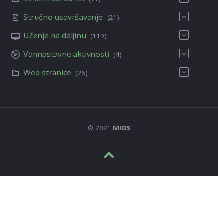
Stručno usavršavanje
(21)
Učenje na daljinu
(119)
Vannastavne aktivnosti
(4)
Web stranice
(26)
© 2021
MIOS