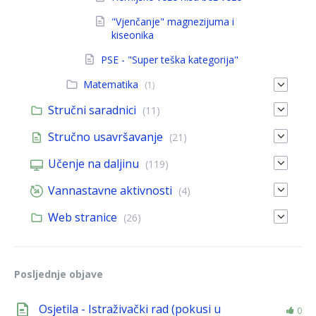
"Vjenčanje" magnezijuma i
kiseonika
PSE - "Super teška kategorija"
Matematika
(1)
Stručni saradnici
(11)
Stručno usavršavanje
(21)
Učenje na daljinu
(119)
Vannastavne aktivnosti
(4)
Web stranice
(26)
Posljednje objave
Osjetila - Istraživački rad (pokusi u
0