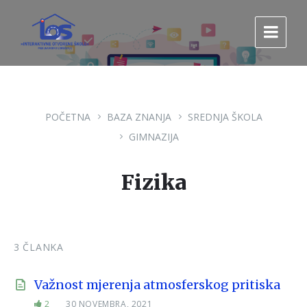
Pređi
Pređi
Pređi
na
na
na
sadržaj
glavnu
footer
navigaciju.
POČETNA
BAZA ZNANJA
SREDNJA ŠKOLA
GIMNAZIJA
Fizika
3 ČLANKA
Važnost mjerenja atmosferskog pritiska
2
30 NOVEMBRA, 2021