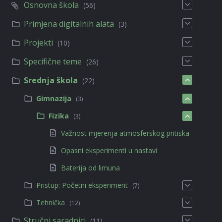
Osnovna škola
(56)
Primjena digitalnih alata
(3)
Projekti
(10)
Specifične teme
(26)
Srednja škola
(22)
Gimnazija
(3)
Fizika
(3)
Važnost mjerenja atmosferskog pritiska
Opasni eksperimenti u nastavi
Baterija od limuna
Pristup: Početni eksperiment
(7)
Tehnička
(12)
Stručni saradnici
(11)