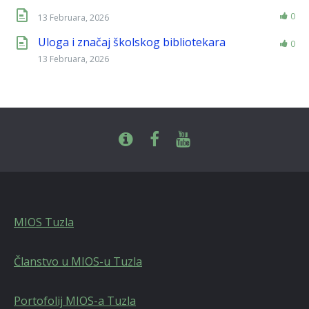
0
13 Februara, 2026
Uloga i značaj školskog bibliotekara
0
13 Februara, 2026
MIOS Tuzla
Članstvo u MIOS-u Tuzla
Portofolij MIOS-a Tuzla