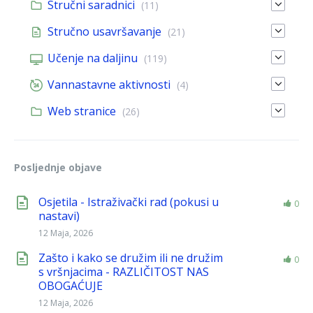
Stručni saradnici
(11)
Stručno usavršavanje
(21)
Učenje na daljinu
(119)
Vannastavne aktivnosti
(4)
Web stranice
(26)
Posljednje objave
Osjetila - Istraživački rad (pokusi u
0
nastavi)
12 Maja, 2026
Zašto i kako se družim ili ne družim
0
s vršnjacima - RAZLIČITOST NAS
OBOGAĆUJE
12 Maja, 2026