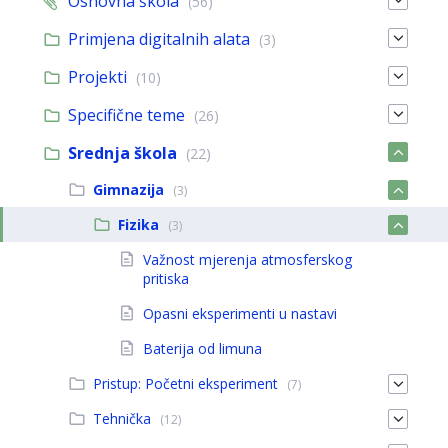
Osnovna škola
(56)
Primjena digitalnih alata
(3)
Projekti
(10)
Specifične teme
(26)
Srednja škola
(22)
Gimnazija
(3)
Fizika
(3)
Važnost mjerenja atmosferskog
pritiska
Opasni eksperimenti u nastavi
Baterija od limuna
Pristup: Početni eksperiment
(7)
Tehnička
(12)