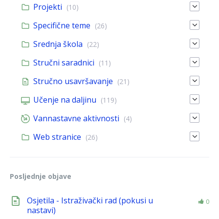
Projekti
(10)
Specifične teme
(26)
Srednja škola
(22)
Stručni saradnici
(11)
Stručno usavršavanje
(21)
Učenje na daljinu
(119)
Vannastavne aktivnosti
(4)
Web stranice
(26)
Posljednje objave
Osjetila - Istraživački rad (pokusi u
0
nastavi)