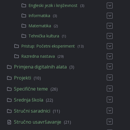
Engleski jezik i književnost
(3)
Informatika
(3)
Matematika
(2)
Tehnička kultura
(1)
Pristup: Početni eksperiment
(13)
Razredna nastava
(29)
Primjena digitalnih alata
(3)
Projekti
(10)
Specifične teme
(26)
Srednja škola
(22)
Stručni saradnici
(11)
Stručno usavršavanje
(21)