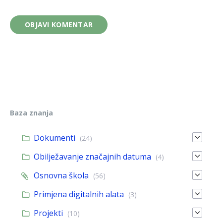
Baza znanja
Dokumenti
(24)
Obilježavanje značajnih datuma
(4)
Osnovna škola
(56)
Primjena digitalnih alata
(3)
Projekti
(10)