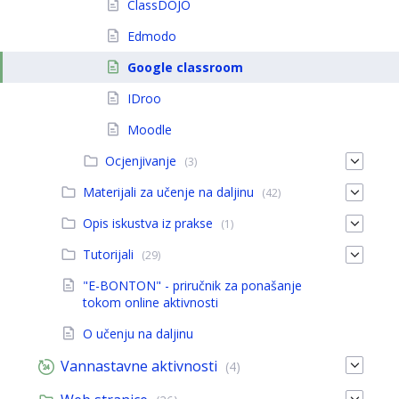
ClassDOJO
Edmodo
Google classroom
IDroo
Moodle
Ocjenjivanje
(3)
Materijali za učenje na daljinu
(42)
Opis iskustva iz prakse
(1)
Tutorijali
(29)
"E-BONTON" - priručnik za ponašanje
tokom online aktivnosti
O učenju na daljinu
Vannastavne aktivnosti
(4)