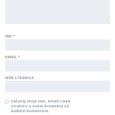
IME
*
EMAIL
*
WEB STRANICA
Sačuvaj moje ime, email i web
stranicu u ovom browseru za
buduće komentare.