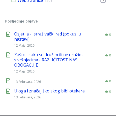
Web stranice
(26)
Posljednje objave
Osjetila - Istraživački rad (pokusi u
0
nastavi)
12 Maja, 2026
Zašto i kako se družim ili ne družim
0
s vršnjacima - RAZLIČITOST NAS
OBOGAĆUJE
12 Maja, 2026
0
13 Februara, 2026
Uloga i značaj školskog bibliotekara
0
13 Februara, 2026