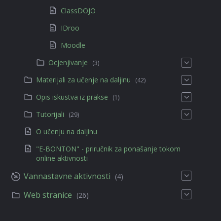
ClassDOJO
IDroo
Moodle
Ocjenjivanje
(3)
Materijali za učenje na daljinu
(42)
Opis iskustva iz prakse
(1)
Tutorijali
(29)
O učenju na daljinu
"E-BONTON" - priručnik za ponašanje tokom
online aktivnosti
Vannastavne aktivnosti
(4)
Web stranice
(26)