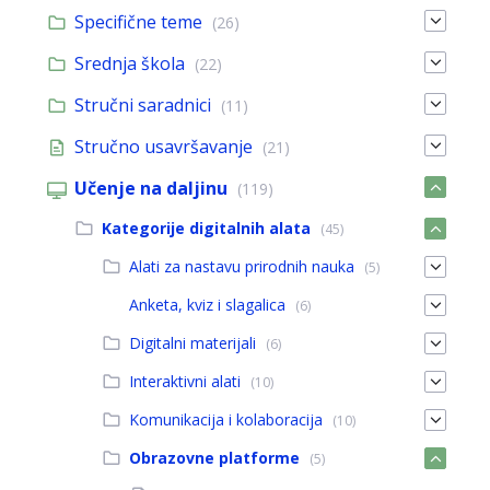
Specifične teme
(26)
Srednja škola
(22)
Stručni saradnici
(11)
Stručno usavršavanje
(21)
Učenje na daljinu
(119)
Kategorije digitalnih alata
(45)
Alati za nastavu prirodnih nauka
(5)
Anketa, kviz i slagalica
(6)
Digitalni materijali
(6)
Interaktivni alati
(10)
Komunikacija i kolaboracija
(10)
Obrazovne platforme
(5)