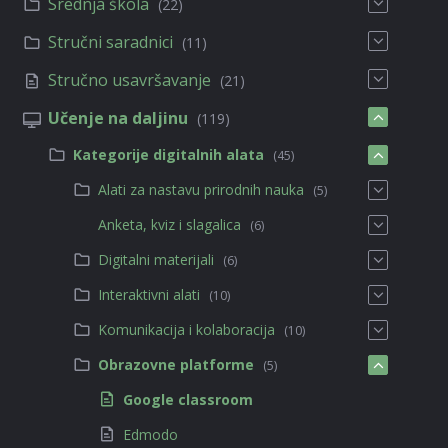
Srednja škola
(22)
Stručni saradnici
(11)
Stručno usavršavanje
(21)
Učenje na daljinu
(119)
Kategorije digitalnih alata
(45)
Alati za nastavu prirodnih nauka
(5)
Anketa, kviz i slagalica
(6)
Digitalni materijali
(6)
Interaktivni alati
(10)
Komunikacija i kolaboracija
(10)
Obrazovne platforme
(5)
Google classroom
Edmodo