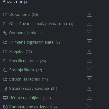
Baza znanja
Dokumenti
(24)
Obilježavanje značajnih datuma
(4)
Osnovna škola
(56)
Primjena digitalnih alata
(3)
Projekti
(10)
Specifične teme
(26)
Srednja škola
(22)
Stručni saradnici
(11)
Stručno usavršavanje
(21)
Učenje na daljinu
(119)
Vannastavne aktivnosti
(4)