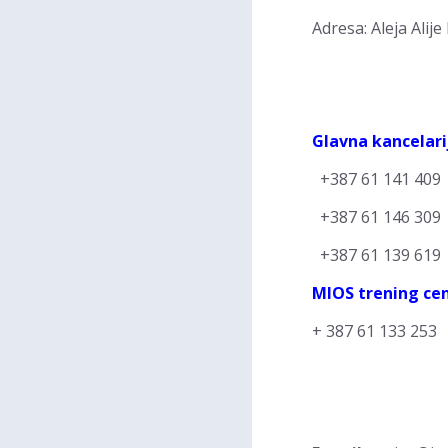
Adresa: Aleja Alij
Glavna kancelari
+387 61 141 409
+387 61 146 309
+387 61 139 619
MIOS trening ce
+ 387 61 133 253