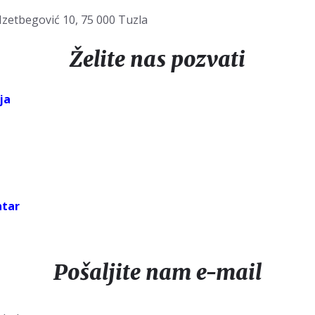
e Izetbegović 10, 75 000 Tuzla
Želite nas pozvati
ja
ntar
Pošaljite nam e-mail