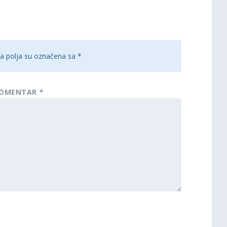
 polja su označena sa
*
OMENTAR
*