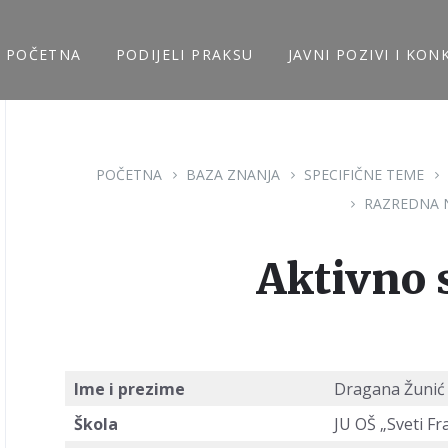
POČETNA
PODIJELI PRAKSU
JAVNI POZIVI I KON
POČETNA
BAZA ZNANJA
SPECIFIČNE TEME
RAZREDNA 
Aktivno 
Ime i prezime
Dragana Žunić
Škola
JU OŠ „Sveti Fr