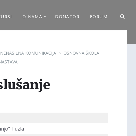
KURSI
O NAMA
DONATOR
FORUM
NENASILNA KOMUNIKACIJA
OSNOVNA ŠKOLA
NASTAVA
slušanje
anjo“ Tuzla