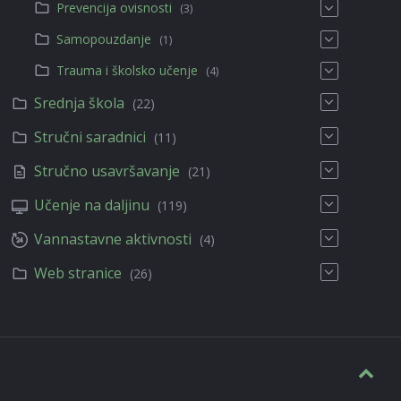
Prevencija ovisnosti
(3)
Samopouzdanje
(1)
Trauma i školsko učenje
(4)
Srednja škola
(22)
Stručni saradnici
(11)
Stručno usavršavanje
(21)
Učenje na daljinu
(119)
Vannastavne aktivnosti
(4)
Web stranice
(26)