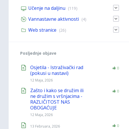
Učenje na daljinu
(119)
Vannastavne aktivnosti
(4)
Web stranice
(26)
Posljednje objave
Osjetila - Istraživački rad
0
(pokusi u nastavi)
12 Maja, 2026
Zašto i kako se družim ili
0
ne družim s vršnjacima -
RAZLIČITOST NAS
OBOGAĆUJE
12 Maja, 2026
0
13 Februara, 2026