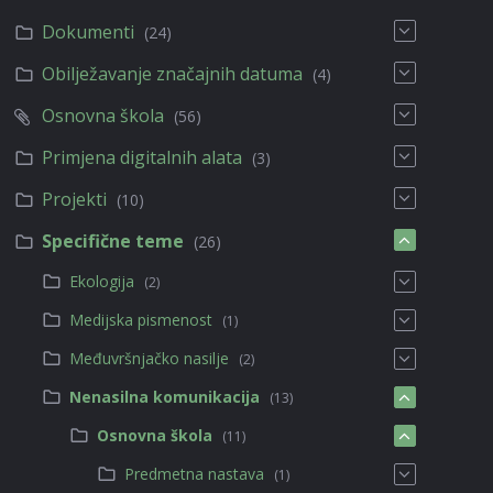
Dokumenti
(24)
Obilježavanje značajnih datuma
(4)
Osnovna škola
(56)
Primjena digitalnih alata
(3)
Projekti
(10)
Specifične teme
(26)
Ekologija
(2)
Medijska pismenost
(1)
Međuvršnjačko nasilje
(2)
Nenasilna komunikacija
(13)
Osnovna škola
(11)
Predmetna nastava
(1)