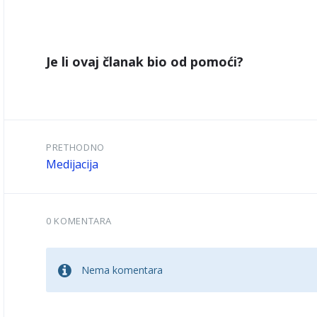
Je li ovaj članak bio od pomoći?
PRETHODNO
Medijacija
0 KOMENTARA
Nema komentara