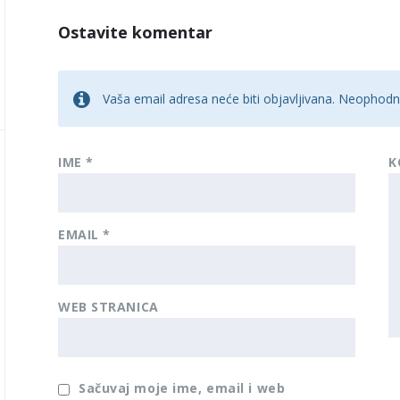
Ostavite komentar
Vaša email adresa neće biti objavljivana.
Neophodna
IME
*
K
EMAIL
*
WEB STRANICA
Sačuvaj moje ime, email i web