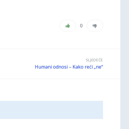
0
SLJEDEĆE
Humani odnosi – Kako reći „ne“