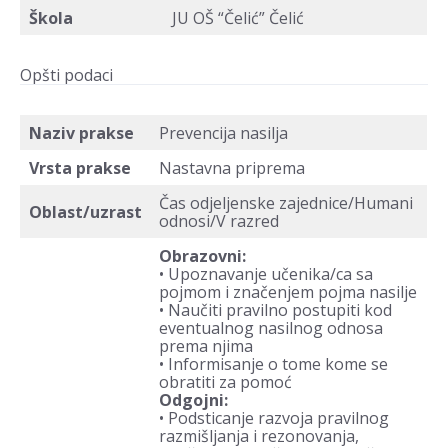
Škola
JU OŠ “Čelić” Čelić
Opšti podaci
Naziv prakse
Prevencija nasilja
Vrsta prakse
Nastavna priprema
Čas odjeljenske zajednice/Humani
Oblast/uzrast
odnosi/V razred
Obrazovni:
• Upoznavanje učenika/ca sa
pojmom i značenjem pojma nasilje
• Naučiti pravilno postupiti kod
eventualnog nasilnog odnosa
prema njima
• Informisanje o tome kome se
obratiti za pomoć
Odgojni:
• Podsticanje razvoja pravilnog
razmišljanja i rezonovanja,