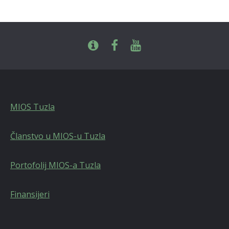
MIOS Tuzla
Članstvo u MIOS-u Tuzla
Portofolij MIOS-a Tuzla
Finansijeri