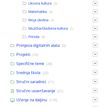
Likovna kultura
(3)
Matematika
(3)
Moja okolina
(2)
Muzička/Glazbena kultura
(1)
Priroda
(6)
Primjena digitalnih alata
(3)
Projekti
(10)
Specifične teme
(26)
Srednja škola
(22)
Stručni saradnici
(11)
Stručno usavršavanje
(21)
Učenje na daljinu
(119)