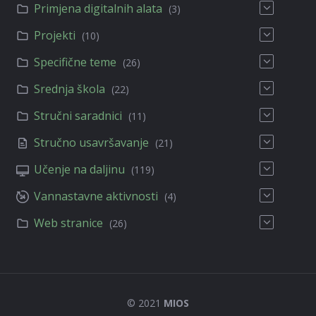
Primjena digitalnih alata
(3)
Projekti
(10)
Specifične teme
(26)
Srednja škola
(22)
Stručni saradnici
(11)
Stručno usavršavanje
(21)
Učenje na daljinu
(119)
Vannastavne aktivnosti
(4)
Web stranice
(26)
© 2021
MIOS