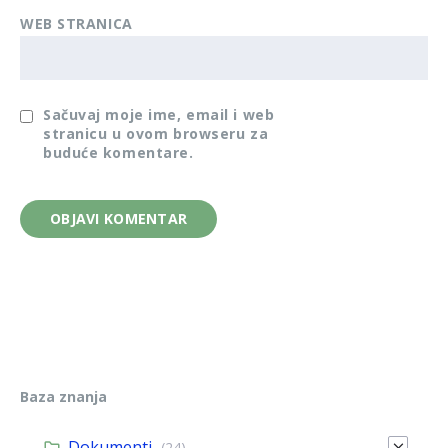
WEB STRANICA
Sačuvaj moje ime, email i web
stranicu u ovom browseru za
buduće komentare.
Baza znanja
Dokumenti
(24)