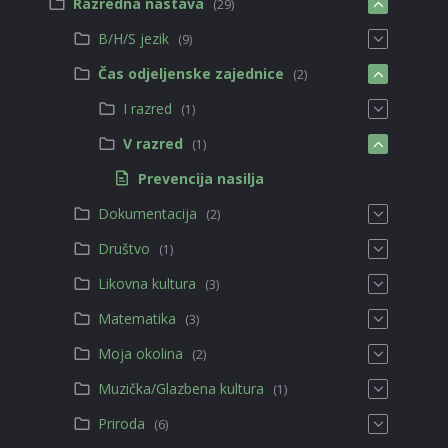
Razredna nastava
(29)
B/H/S jezik
(9)
Čas odjeljenske zajednice
(2)
I razred
(1)
V razred
(1)
Prevencija nasilja
Dokumentacija
(2)
Društvo
(1)
Likovna kultura
(3)
Matematika
(3)
Moja okolina
(2)
Muzička/Glazbena kultura
(1)
Priroda
(6)