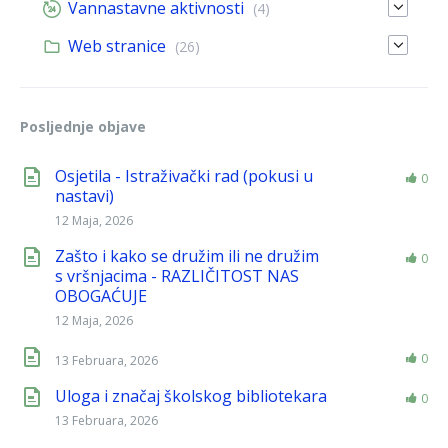
Vannastavne aktivnosti
(4)
Web stranice
(26)
Posljednje objave
Osjetila - Istraživački rad (pokusi u
0
nastavi)
12 Maja, 2026
Zašto i kako se družim ili ne družim
0
s vršnjacima - RAZLIČITOST NAS
OBOGAĆUJE
12 Maja, 2026
0
13 Februara, 2026
Uloga i značaj školskog bibliotekara
0
13 Februara, 2026