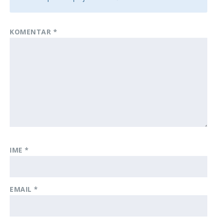
KOMENTAR
*
IME
*
EMAIL
*