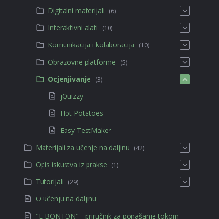
Digitalni materijali
(6)
Interaktivni alati
(10)
Komunikacija i kolaboracija
(10)
Obrazovne platforme
(5)
Ocjenjivanje
(3)
jQuizzy
Hot Potatoes
Easy TestMaker
Materijali za učenje na daljinu
(42)
Opis iskustva iz prakse
(1)
Tutorijali
(29)
O učenju na daljinu
"E-BONTON" - priručnik za ponašanje tokom