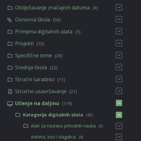
Obilježavanje značajnih datuma
(4)
Osnovna škola
(56)
Primjena digitalnih alata
(3)
Projekti
(10)
Specifične teme
(26)
Srednja škola
(22)
Stručni saradnici
(11)
Stručno usavršavanje
(21)
Učenje na daljinu
(119)
Kategorije digitalnih alata
(45)
Alati za nastavu prirodnih nauka
(5)
Anketa, kviz i slagalica
(6)