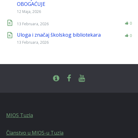
OBOGAĆUJE
12 Maja, 2026
0
13 Februara, 2026
Uloga i značaj školskog bibliotekara
0
13 Februara, 2026
MIOS Tuzla
Članstvo u MIOS-u Tuzla