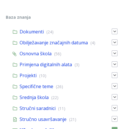
Baza znanja
Dokumenti
(24)
Obilježavanje značajnih datuma
(4)
Osnovna škola
(56)
Primjena digitalnih alata
(3)
Projekti
(10)
Specifične teme
(26)
Srednja škola
(22)
Stručni saradnici
(11)
Stručno usavršavanje
(21)