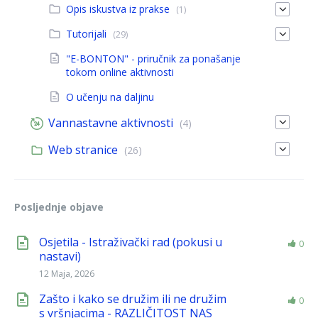
Opis iskustva iz prakse
(1)
Tutorijali
(29)
"E-BONTON" - priručnik za ponašanje
tokom online aktivnosti
O učenju na daljinu
Vannastavne aktivnosti
(4)
Web stranice
(26)
Posljednje objave
Osjetila - Istraživački rad (pokusi u
0
nastavi)
12 Maja, 2026
Zašto i kako se družim ili ne družim
0
s vršnjacima - RAZLIČITOST NAS