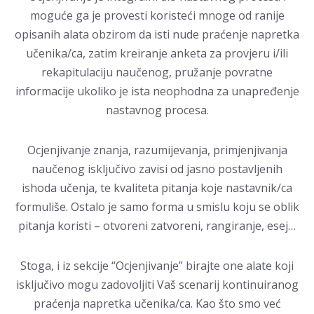
moguće ga je provesti koristeći mnoge od ranije
opisanih alata obzirom da isti nude praćenje napretka
učenika/ca, zatim kreiranje anketa za provjeru i/ili
rekapitulaciju naučenog, pružanje povratne
informacije ukoliko je ista neophodna za unapređenje
nastavnog procesa.
Ocjenjivanje znanja, razumijevanja, primjenjivanja
naučenog isključivo zavisi od jasno postavljenih
ishoda učenja, te kvaliteta pitanja koje nastavnik/ca
formuliše. Ostalo je samo forma u smislu koju se oblik
pitanja koristi – otvoreni zatvoreni, rangiranje, esej…
Stoga, i iz sekcije “Ocjenjivanje” birajte one alate koji
isključivo mogu zadovoljiti Vaš scenarij kontinuiranog
praćenja napretka učenika/ca. Kao što smo već