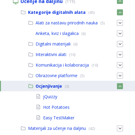
Učenje na daljinu
(119)
Kategorije digitalnih alata
(45)
Alati za nastavu prirodnih nauka
(5)
Anketa, kviz i slagalica
(6)
Digitalni materijali
(6)
Interaktivni alati
(10)
Komunikacija i kolaboracija
(10)
Obrazovne platforme
(5)
Ocjenjivanje
(3)
jQuizzy
Hot Potatoes
Easy TestMaker
Materijali za učenje na daljinu
(42)