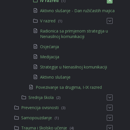
IV razred
(1)
Aktivno slušanje - Dan ružičastih majica
V razred
(1)
Radionica sa primjenom strategija u
Nenasilnoj komunikaciji
Osjećanja
Medijacija
Strategije u Nenasilnoj komunikaciji
Aktivno slušanje
Povezivanje sa drugima, I-IX razred
Srednja škola
(2)
Prevencija ovisnosti
(3)
Samopouzdanje
(1)
Trauma i školsko učenje
(4)