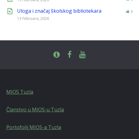
Uloga i značaj školskog bibliotekara
0
13 Februara, 2026
MIOS Tuzla
Članstvo u MIOS-u Tuzla
Portofolij MIOS-a Tuzla