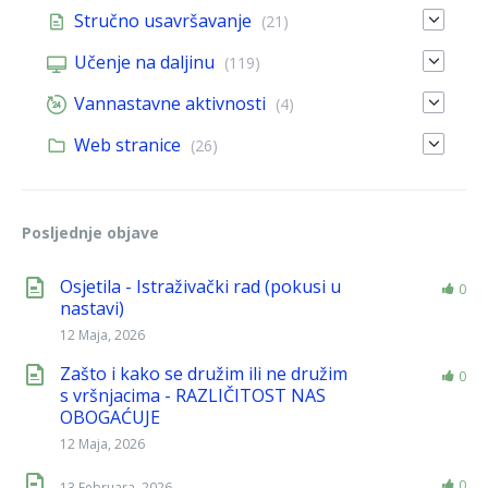
Stručno usavršavanje
(21)
Učenje na daljinu
(119)
Vannastavne aktivnosti
(4)
Web stranice
(26)
Posljednje objave
Osjetila - Istraživački rad (pokusi u
0
nastavi)
12 Maja, 2026
Zašto i kako se družim ili ne družim
0
s vršnjacima - RAZLIČITOST NAS
OBOGAĆUJE
12 Maja, 2026
0
13 Februara, 2026