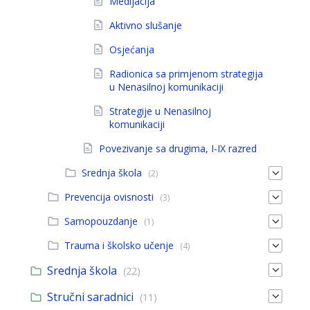
Medijacija
Aktivno slušanje
Osjećanja
Radionica sa primjenom strategija
u Nenasilnoj komunikaciji
Strategije u Nenasilnoj
komunikaciji
Povezivanje sa drugima, I-IX razred
Srednja škola
(2)
Prevencija ovisnosti
(3)
Samopouzdanje
(1)
Trauma i školsko učenje
(4)
Srednja škola
(22)
Stručni saradnici
(11)