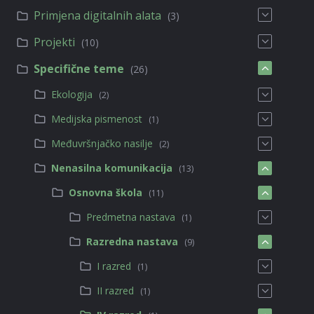
Primjena digitalnih alata
(3)
Projekti
(10)
Specifične teme
(26)
Ekologija
(2)
Medijska pismenost
(1)
Međuvršnjačko nasilje
(2)
Nenasilna komunikacija
(13)
Osnovna škola
(11)
Predmetna nastava
(1)
Razredna nastava
(9)
I razred
(1)
II razred
(1)