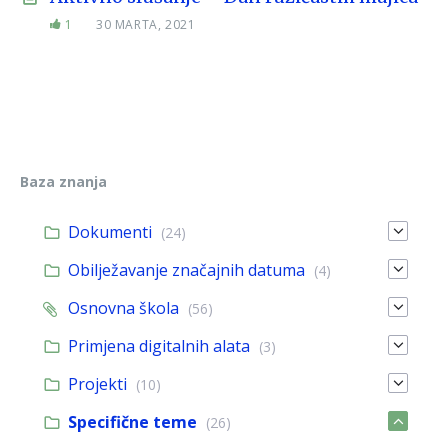
1
30 MARTA, 2021
Baza znanja
Dokumenti
(24)
Obilježavanje značajnih datuma
(4)
Osnovna škola
(56)
Primjena digitalnih alata
(3)
Projekti
(10)
Specifične teme
(26)