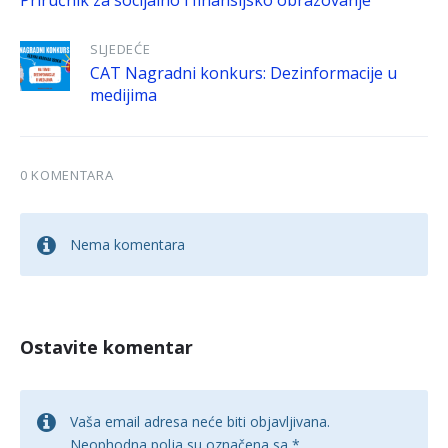
SLJEDEĆE
CAT Nagradni konkurs: Dezinformacije u
medijima
0 KOMENTARA
Nema komentara
Ostavite komentar
Vaša email adresa neće biti objavljivana.
Neophodna polja su označena sa
*