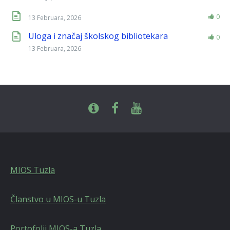
0
13 Februara, 2026
Uloga i značaj školskog bibliotekara
0
13 Februara, 2026
MIOS Tuzla
Članstvo u MIOS-u Tuzla
Portofolij MIOS-a Tuzla