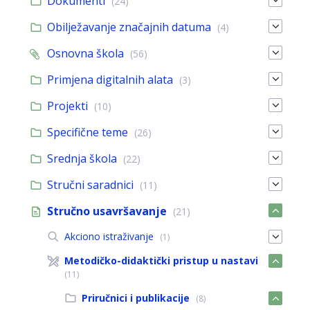
Dokumenti
(24)
Obilježavanje značajnih datuma
(4)
Osnovna škola
(56)
Primjena digitalnih alata
(3)
Projekti
(10)
Specifične teme
(26)
Srednja škola
(22)
Stručni saradnici
(11)
Stručno usavršavanje
(21)
Akciono istraživanje
(1)
Metodičko-didaktički pristup u nastavi
(11)
Priručnici i publikacije
(8)