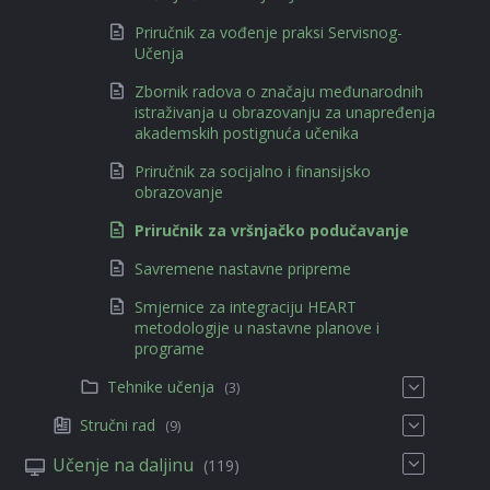
Priručnik za vođenje praksi Servisnog-
Učenja
Zbornik radova o značaju međunarodnih
istraživanja u obrazovanju za unapređenja
akademskih postignuća učenika
Priručnik za socijalno i finansijsko
obrazovanje
Priručnik za vršnjačko podučavanje
Savremene nastavne pripreme
Smjernice za integraciju HEART
metodologije u nastavne planove i
programe
Tehnike učenja
(3)
Stručni rad
(9)
Učenje na daljinu
(119)