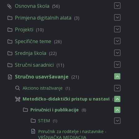
Osnovna škola
(56)
Primjena digitalnih alata
(3)
Projekti
(10)
Specifične teme
(26)
Srednja škola
(22)
Stručni saradnici
(11)
Stručno usavršavanje
(21)
Akciono istraživanje
(1)
Metodičko-didaktički pristup u nastavi
(11)
Priručnici i publikacije
(8)
STEM
(1)
Priručnik za roditelje i nastavnike -
VRŠNJAČKA MEDIJACIJA