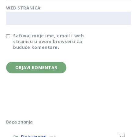
WEB STRANICA
Sačuvaj moje ime, email i web
stranicu u ovom browseru za
buduće komentare.
Baza znanja