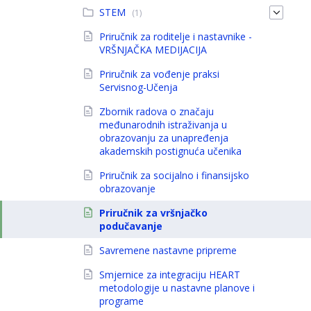
STEM
(1)
Priručnik za roditelje i nastavnike -
VRŠNJAČKA MEDIJACIJA
Priručnik za vođenje praksi
Servisnog-Učenja
Zbornik radova o značaju
međunarodnih istraživanja u
obrazovanju za unapređenja
akademskih postignuća učenika
Priručnik za socijalno i finansijsko
obrazovanje
Priručnik za vršnjačko
podučavanje
Savremene nastavne pripreme
Smjernice za integraciju HEART
metodologije u nastavne planove i
programe