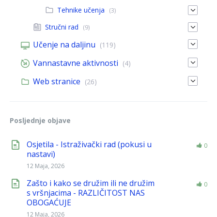
Tehnike učenja
(3)
Stručni rad
(9)
Učenje na daljinu
(119)
Vannastavne aktivnosti
(4)
Web stranice
(26)
Posljednje objave
Osjetila - Istraživački rad (pokusi u
0
nastavi)
12 Maja, 2026
Zašto i kako se družim ili ne družim
0
s vršnjacima - RAZLIČITOST NAS
OBOGAĆUJE
12 Maja, 2026