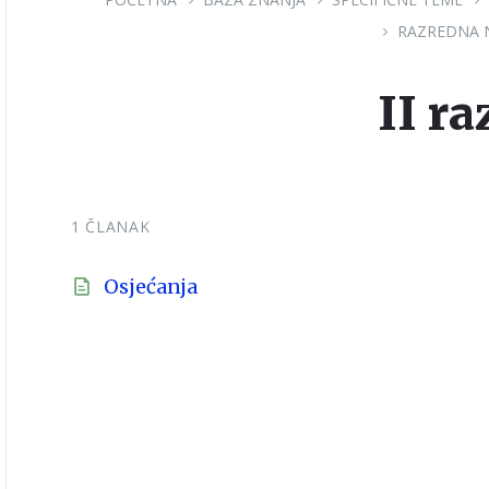
RAZREDNA 
II ra
1 ČLANAK
Osjećanja