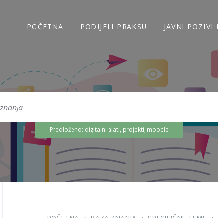
POČETNA
PODIJELI PRAKSU
JAVNI POZIVI
Predloženo:
digitalni alati
,
projekti
,
moodle
POČETNA
BAZA ZNANJA
SPECIFIČNE TEME