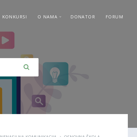
 I KONKURSI
O NAMA
DONATOR
FORUM
NENASILNA KOMUNIKACIJA
OSNOVNA ŠKOLA