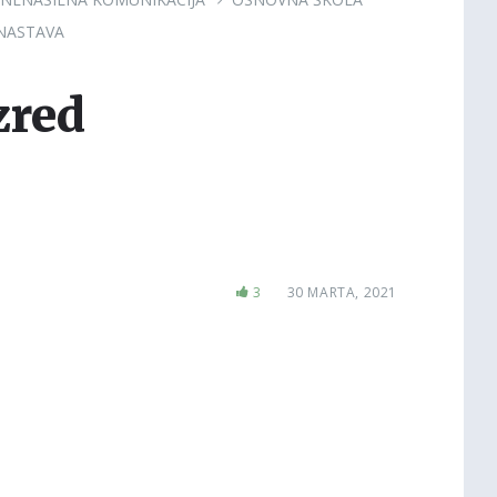
NASTAVA
zred
3
30 MARTA, 2021