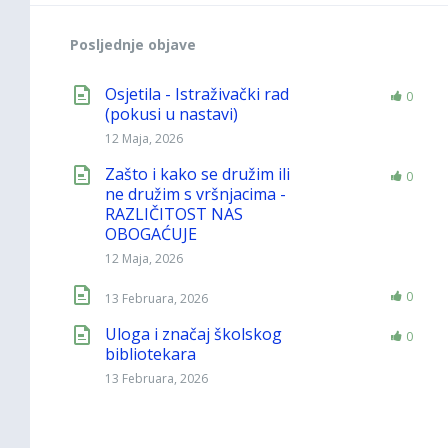
Posljednje objave
Osjetila - Istraživački rad
0
(pokusi u nastavi)
12 Maja, 2026
Zašto i kako se družim ili
0
ne družim s vršnjacima -
RAZLIČITOST NAS
OBOGAĆUJE
12 Maja, 2026
0
13 Februara, 2026
Uloga i značaj školskog
0
bibliotekara
13 Februara, 2026