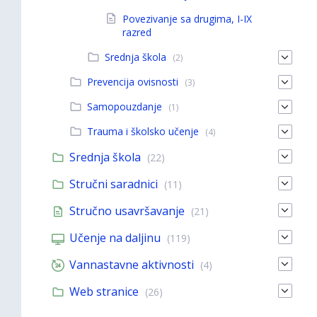
Povezivanje sa drugima, I-IX
razred
Srednja škola
(2)
Prevencija ovisnosti
(3)
Samopouzdanje
(1)
Trauma i školsko učenje
(4)
Srednja škola
(22)
Stručni saradnici
(11)
Stručno usavršavanje
(21)
Učenje na daljinu
(119)
Vannastavne aktivnosti
(4)
Web stranice
(26)