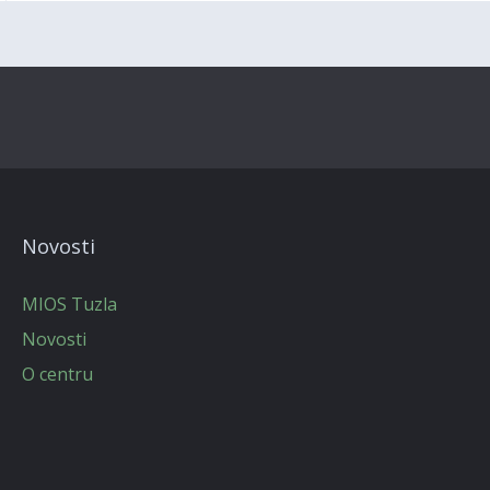
Novosti
MIOS Tuzla
Novosti
O centru