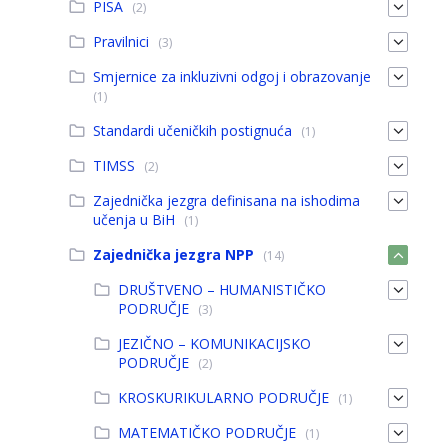
PISA
(2)
Pravilnici
(3)
Smjernice za inkluzivni odgoj i obrazovanje
(1)
Standardi učeničkih postignuća
(1)
TIMSS
(2)
Zajednička jezgra definisana na ishodima
učenja u BiH
(1)
Zajednička jezgra NPP
(14)
DRUŠTVENO – HUMANISTIČKO
PODRUČJE
(3)
JEZIČNO – KOMUNIKACIJSKO
PODRUČJE
(2)
KROSKURIKULARNO PODRUČJE
(1)
MATEMATIČKO PODRUČJE
(1)