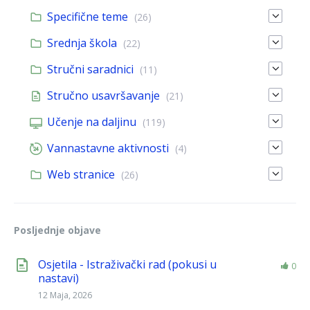
Specifične teme
(26)
Srednja škola
(22)
Stručni saradnici
(11)
Stručno usavršavanje
(21)
Učenje na daljinu
(119)
Vannastavne aktivnosti
(4)
Web stranice
(26)
Posljednje objave
Osjetila - Istraživački rad (pokusi u
0
nastavi)
12 Maja, 2026