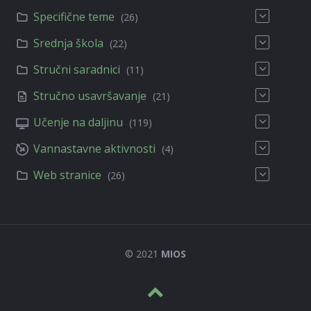
Specifične teme
(26)
Srednja škola
(22)
Stručni saradnici
(11)
Stručno usavršavanje
(21)
Učenje na daljinu
(119)
Vannastavne aktivnosti
(4)
Web stranice
(26)
© 2021
MIOS