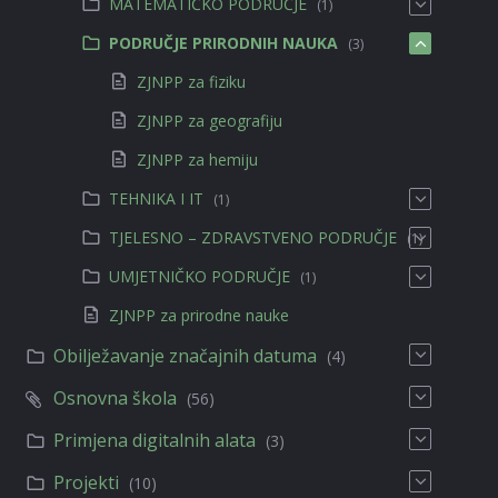
MATEMATIČKO PODRUČJE
(1)
PODRUČJE PRIRODNIH NAUKA
(3)
ZJNPP za fiziku
ZJNPP za geografiju
ZJNPP za hemiju
TEHNIKA I IT
(1)
TJELESNO – ZDRAVSTVENO PODRUČJE
(1)
UMJETNIČKO PODRUČJE
(1)
ZJNPP za prirodne nauke
Obilježavanje značajnih datuma
(4)
Osnovna škola
(56)
Primjena digitalnih alata
(3)
Projekti
(10)