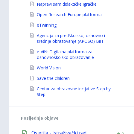
Napravi sam didaktičke igračke
Open Research Europe platforma
eTwinning
Agencija za predškolsko, osnovno i
srednje obrazovanje (APOSO) BiH
e-ViN: Digitalna platforma za
osnovnoškolsko obrazovanje
World Vision
Save the children
Centar za obrazovne incijative Step by
Step
Posljednje objave
Osjetila - Istraživački rad
0