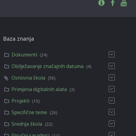
Baza znanja
Dokumenti
(24)
Obilježavanje značajnih datuma
(4)
Osnovna škola
(56)
Primjena digitalnih alata
(3)
Projekti
(10)
Specifične teme
(26)
Srednja škola
(22)
Stručni saradnici
(11)