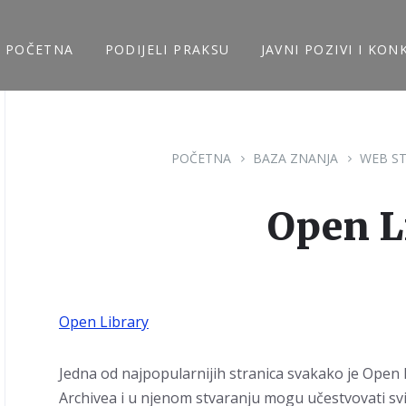
POČETNA
PODIJELI PRAKSU
JAVNI POZIVI I KON
POČETNA
BAZA ZNANJA
WEB ST
Open L
Open Library
Jedna od najpopularnijih stranica svakako je Open L
Archivea i u njenom stvaranju mogu učestvovati svi 