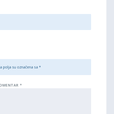
 polja su označena sa
*
OMENTAR
*