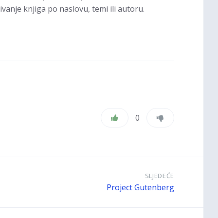
anje knjiga po naslovu, temi ili autoru.
0
SLJEDEĆE
Project Gutenberg