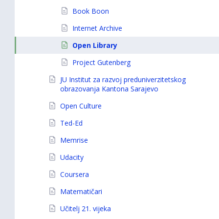
Book Boon
Internet Archive
Open Library
Project Gutenberg
JU Institut za razvoj preduniverzitetskog
obrazovanja Kantona Sarajevo
Open Culture
Ted-Ed
Memrise
Udacity
Coursera
Matematičari
Učitelj 21. vijeka