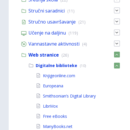
Stručni saradnici
(11)
Stručno usavršavanje
(21)
Učenje na daljinu
(119)
Vannastavne aktivnosti
(4)
Web stranice
(26)
Digitalne biblioteke
(10)
Knjigeonline.com
Europeana
Smithsonian’s Digital Library
LibriVox
Free eBooks
ManyBooks.net