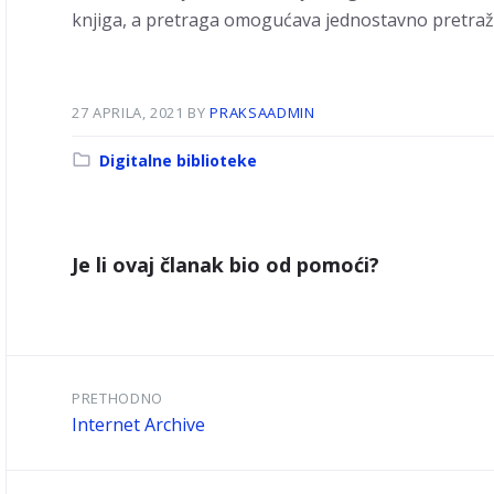
knjiga, a pretraga omogućava jednostavno pretraživ
27 APRILA, 2021
BY
PRAKSAADMIN
Kategorija:
Digitalne biblioteke
Je li ovaj članak bio od pomoći?
PRETHODNO
Internet Archive