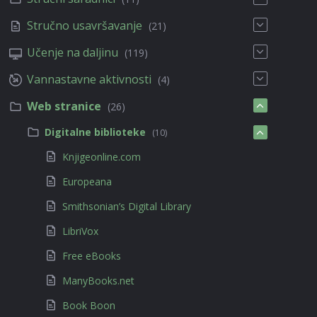
Stručno usavršavanje
(21)
Učenje na daljinu
(119)
Vannastavne aktivnosti
(4)
Web stranice
(26)
Digitalne biblioteke
(10)
Knjigeonline.com
Europeana
Smithsonian’s Digital Library
LibriVox
Free eBooks
ManyBooks.net
Book Boon