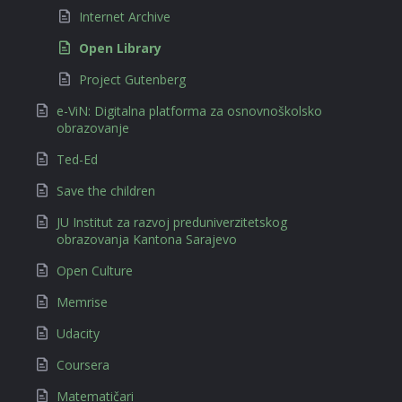
Internet Archive
Open Library
Project Gutenberg
e-ViN: Digitalna platforma za osnovnoškolsko
obrazovanje
Ted-Ed
Save the children
JU Institut za razvoj preduniverzitetskog
obrazovanja Kantona Sarajevo
Open Culture
Memrise
Udacity
Coursera
Matematičari