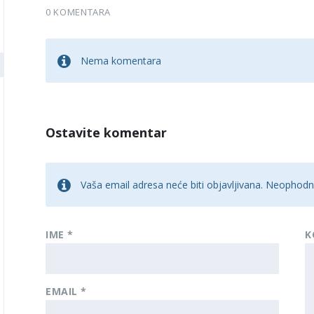
0 KOMENTARA
Nema komentara
Ostavite komentar
Vaša email adresa neće biti objavljivana.
Neophodna
IME
*
K
EMAIL
*