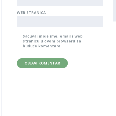
WEB STRANICA
Sačuvaj moje ime, email i web
stranicu u ovom browseru za
buduće komentare.