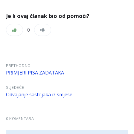
Je li ovaj članak bio od pomoći?
0
PRETHODNO
PRIMJERI PISA ZADATAKA
SLJEDEĆE
Odvajanje sastojaka iz smjese
0 KOMENTARA