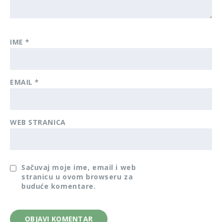
IME
*
EMAIL
*
WEB STRANICA
Sačuvaj moje ime, email i web
stranicu u ovom browseru za
buduće komentare.