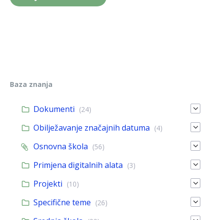
Baza znanja
Dokumenti
(24)
Obilježavanje značajnih datuma
(4)
Osnovna škola
(56)
Primjena digitalnih alata
(3)
Projekti
(10)
Specifične teme
(26)