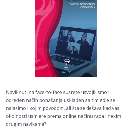
Naviknuti na face-to-face susrete usvojili smo i
određen način ponašanja usklađen sa tim gdje se
nalazimo i kojim povodom, ali šta se dešava kad vas
okolnosti usmjere prema online načinu rada i nekim
drugim navikama?