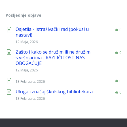
Posljednje objave
Osjetila - Istraživački rad (pokusi u
0
nastavi)
12 Maja, 2026
Zašto i kako se družim ili ne družim
0
s vršnjacima - RAZLIČITOST NAS
OBOGAĆUJE
12 Maja, 2026
0
13 Februara, 2026
Uloga i značaj školskog bibliotekara
0
13 Februara, 2026