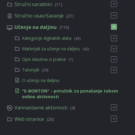
Stručni saradnici
(11)
Stručno usavršavanje
(21)
Učenje na daljinu
(119)
Kategorije digitalnih alata
(45)
Materijali za učenje na daljinu
(42)
Opis iskustva iz prakse
(1)
Tutorijali
(29)
O učenju na daljinu
"E-BONTON" - priručnik za ponašanje tokom
online aktivnosti
Vannastavne aktivnosti
(4)
Web stranice
(26)