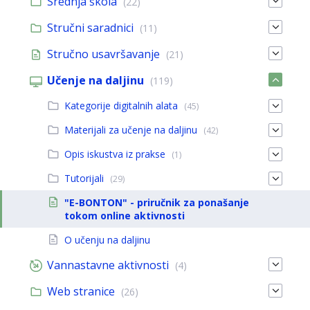
Srednja škola
(22)
Stručni saradnici
(11)
Stručno usavršavanje
(21)
Učenje na daljinu
(119)
Kategorije digitalnih alata
(45)
Materijali za učenje na daljinu
(42)
Opis iskustva iz prakse
(1)
Tutorijali
(29)
"E-BONTON" - priručnik za ponašanje
tokom online aktivnosti
O učenju na daljinu
Vannastavne aktivnosti
(4)
Web stranice
(26)