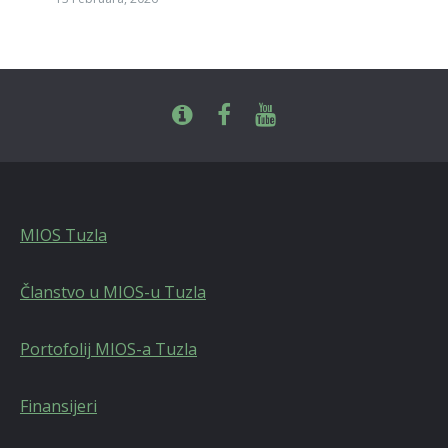
MIOS Tuzla
Članstvo u MIOS-u Tuzla
Portofolij MIOS-a Tuzla
Finansijeri