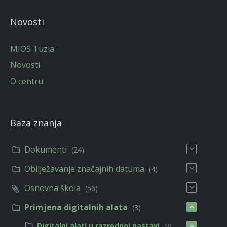
Novosti
MIOS Tuzla
Novosti
O centru
Baza znanja
Dokumenti
(24)
Obilježavanje značajnih datuma
(4)
Osnovna škola
(56)
Primjena digitalnih alata
(3)
Digitalni alati u razrednoj nastavi
(3)