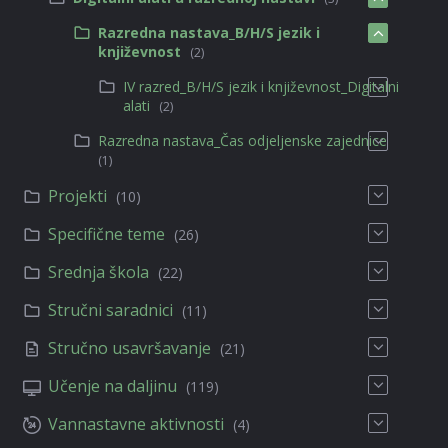
Razredna nastava_B/H/S jezik i
književnost
(2)
IV razred_B/H/S jezik i književnost_Digitalni
alati
(2)
Razredna nastava_Čas odjeljenske zajednice
(1)
Projekti
(10)
Specifične teme
(26)
Srednja škola
(22)
Stručni saradnici
(11)
Stručno usavršavanje
(21)
Učenje na daljinu
(119)
Vannastavne aktivnosti
(4)