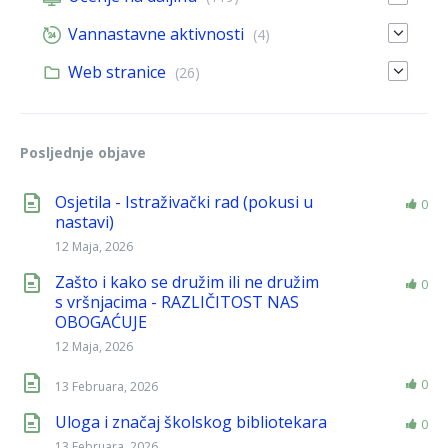
Vannastavne aktivnosti
(4)
Web stranice
(26)
Posljednje objave
Osjetila - Istraživački rad (pokusi u
0
nastavi)
12 Maja, 2026
Zašto i kako se družim ili ne družim
0
s vršnjacima - RAZLIČITOST NAS
OBOGAĆUJE
12 Maja, 2026
0
13 Februara, 2026
Uloga i značaj školskog bibliotekara
0
13 Februara, 2026