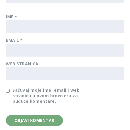
IME
*
EMAIL
*
WEB STRANICA
Sačuvaj moje ime, email i web
stranicu u ovom browseru za
buduće komentare.