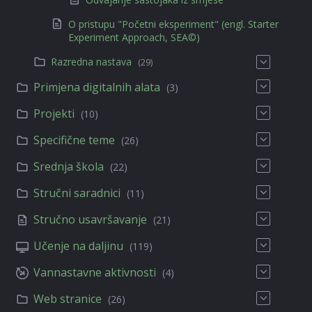
O pristupu "Početni eksperiment" (engl. Starter
Experiment Approach, SEA©)
Razredna nastava
(29)
Primjena digitalnih alata
(3)
Projekti
(10)
Specifične teme
(26)
Srednja škola
(22)
Stručni saradnici
(11)
Stručno usavršavanje
(21)
Učenje na daljinu
(119)
Vannastavne aktivnosti
(4)
Web stranice
(26)