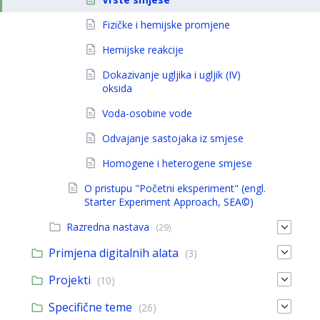
Fizičke i hemijske promjene
Hemijske reakcije
Dokazivanje ugljika i ugljik (IV)
oksida
Voda-osobine vode
Odvajanje sastojaka iz smjese
Homogene i heterogene smjese
O pristupu "Početni eksperiment" (engl.
Starter Experiment Approach, SEA©)
Razredna nastava
(29)
Primjena digitalnih alata
(3)
Projekti
(10)
Specifične teme
(26)