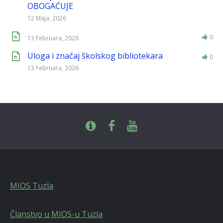
OBOGAĆUJE
12 Maja, 2026
0
13 Februara, 2026
Uloga i značaj školskog bibliotekara
0
13 Februara, 2026
MIOS Tuzla
Članstvo u MIOS-u Tuzla