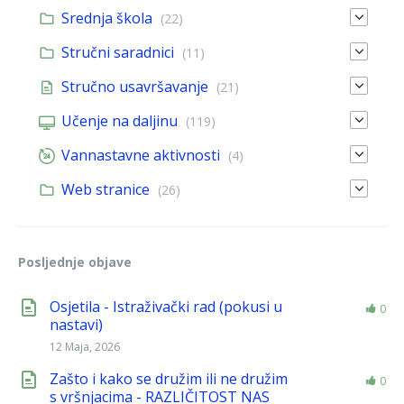
Srednja škola
(22)
Stručni saradnici
(11)
Stručno usavršavanje
(21)
Učenje na daljinu
(119)
Vannastavne aktivnosti
(4)
Web stranice
(26)
Posljednje objave
Osjetila - Istraživački rad (pokusi u
0
nastavi)
12 Maja, 2026
Zašto i kako se družim ili ne družim
0
s vršnjacima - RAZLIČITOST NAS