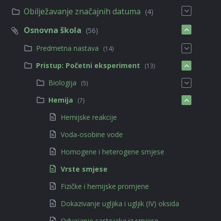
Obilježavanje značajnih datuma
(4)
Osnovna škola
(56)
Predmetna nastava
(14)
Pristup: Početni eksperiment
(13)
Biologija
(5)
Hemija
(7)
Hemijske reakcije
Voda-osobine vode
Homogene i heterogene smjese
Vrste smjese
Fizičke i hemijske promjene
Dokazivanje ugljika i ugljik (IV) oksida
Odvajanje sastojaka iz smjese