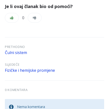
Je li ovaj članak bio od pomoći?
0
PRETHODNO
Čulni sistem
SLJEDEĆE
Fizičke i hemijske promjene
0 KOMENTARA
Nema komentara