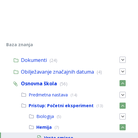
Baza znanja
Dokumenti
(24)
Obilježavanje značajnih datuma
(4)
Osnovna škola
(56)
Predmetna nastava
(14)
Pristup: Početni eksperiment
(13)
Biologija
(5)
Hemija
(7)
Vrste smjese