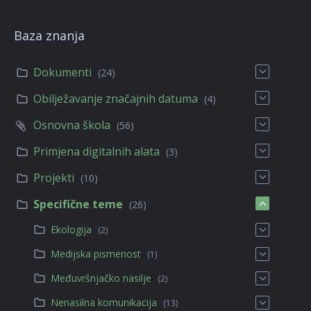
Baza znanja
Dokumenti
(24)
Obilježavanje značajnih datuma
(4)
Osnovna škola
(56)
Primjena digitalnih alata
(3)
Projekti
(10)
Specifične teme
(26)
Ekologija
(2)
Medijska pismenost
(1)
Međuvršnjačko nasilje
(2)
Nenasilna komunikacija
(13)