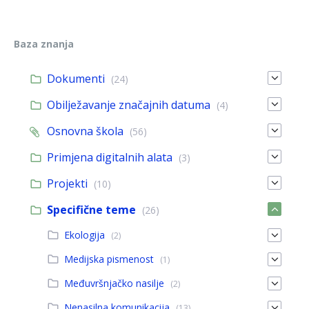
Baza znanja
Dokumenti
(24)
Obilježavanje značajnih datuma
(4)
Osnovna škola
(56)
Primjena digitalnih alata
(3)
Projekti
(10)
Specifične teme
(26)
Ekologija
(2)
Medijska pismenost
(1)
Međuvršnjačko nasilje
(2)
Nenasilna komunikacija
(13)