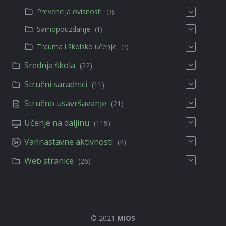
Prevencija ovisnosti
(3)
Samopouzdanje
(1)
Trauma i školsko učenje
(4)
Srednja škola
(22)
Stručni saradnici
(11)
Stručno usavršavanje
(21)
Učenje na daljinu
(119)
Vannastavne aktivnosti
(4)
Web stranice
(26)
© 2021
MIOS