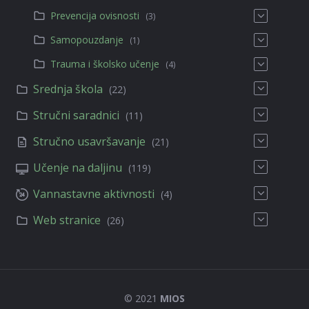
Prevencija ovisnosti
(3)
Samopouzdanje
(1)
Trauma i školsko učenje
(4)
Srednja škola
(22)
Stručni saradnici
(11)
Stručno usavršavanje
(21)
Učenje na daljinu
(119)
Vannastavne aktivnosti
(4)
Web stranice
(26)
© 2021
MIOS