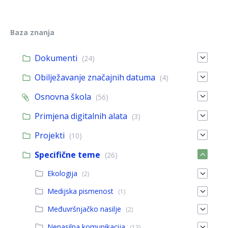
Baza znanja
Dokumenti
(24)
Obilježavanje značajnih datuma
(4)
Osnovna škola
(56)
Primjena digitalnih alata
(3)
Projekti
(10)
Specifične teme
(26)
Ekologija
(2)
Medijska pismenost
(1)
Međuvršnjačko nasilje
(2)
Nenasilna komunikacija
(13)