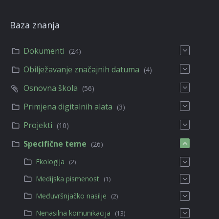
Baza znanja
Dokumenti
(24)
Obilježavanje značajnih datuma
(4)
Osnovna škola
(56)
Primjena digitalnih alata
(3)
Projekti
(10)
Specifične teme
(26)
Ekologija
(2)
Medijska pismenost
(1)
Međuvršnjačko nasilje
(2)
Nenasilna komunikacija
(13)