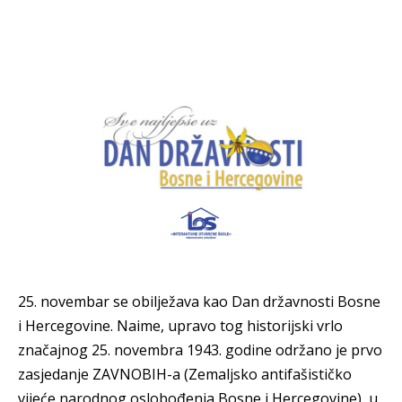
25. novembar se obilježava kao Dan državnosti Bosne
i Hercegovine. Naime, upravo tog historijski vrlo
značajnog 25. novembra 1943. godine održano je prvo
zasjedanje ZAVNOBIH-a (Zemaljsko antifašističko
vijeće narodnog oslobođenja Bosne i Hercegovine), u