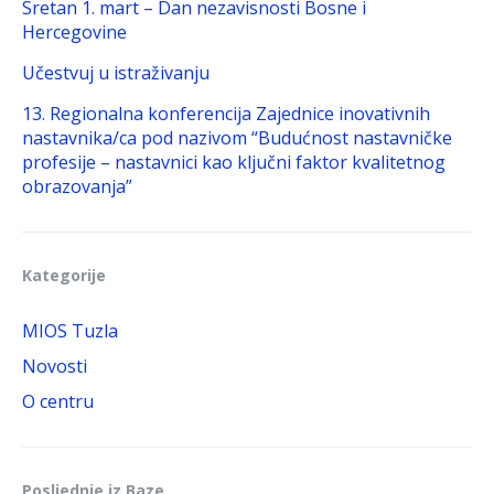
Sretan 1. mart – Dan nezavisnosti Bosne i
Hercegovine
Učestvuj u istraživanju
13. Regionalna konferencija Zajednice inovativnih
nastavnika/ca pod nazivom “Budućnost nastavničke
profesije – nastavnici kao ključni faktor kvalitetnog
obrazovanja”
Kategorije
MIOS Tuzla
Novosti
O centru
Posljednje iz Baze