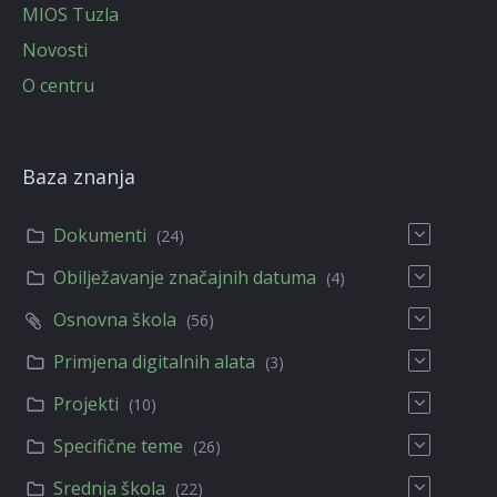
MIOS Tuzla
Novosti
O centru
Baza znanja
Dokumenti
(24)
Obilježavanje značajnih datuma
(4)
Osnovna škola
(56)
Primjena digitalnih alata
(3)
Projekti
(10)
Specifične teme
(26)
Srednja škola
(22)