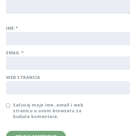
IME
*
EMAIL
*
WEB STRANICA
Sačuvaj moje ime, email i web
stranicu u ovom browseru za
buduće komentare.