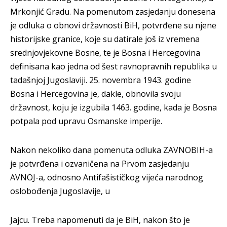
Mrkonjić Gradu. Na pomenutom zasjedanju donesena
je odluka o obnovi državnosti BiH, potvrđene su njene
historijske granice, koje su datirale još iz vremena
srednjovjekovne Bosne, te je Bosna i Hercegovina
definisana kao jedna od šest ravnopravnih republika u
tadašnjoj Jugoslaviji. 25. novembra 1943. godine
Bosna i Hercegovina je, dakle, obnovila svoju
državnost, koju je izgubila 1463. godine, kada je Bosna
potpala pod upravu Osmanske imperije.
Nakon nekoliko dana pomenuta odluka ZAVNOBIH-a
je potvrđena i ozvaničena na Prvom zasjedanju
AVNOJ-a, odnosno Antifašističkog vijeća narodnog
oslobođenja Jugoslavije, u
Jajcu. Treba napomenuti da je BiH, nakon što je