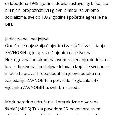
oslobođena 1945. godine, dobila zastavu i grb, koji su
bili njeni prepoznatljivi i glavni simboli za vrijeme
socijalizma, sve do 1992. godine i početka agresije na
BiH.
Jedinstvena i nedjeljiva
Ono što je najvažnija činjenica i zaključak zasjedanja
ZAVNOBiH-a, je upravo činjenica da je Bosna i
Hercegovina, odlukom na ovom zasjedanju, definisana
kao jedinstvena i nedjeljiva država u kojoj će svi narodi
imati ista prava. Treba dodati da je ovu odluku na
zasjedanju ZAVNOBIH-a potvrdilo i izglasalo 247
vijećnika ZAVNOBIH-a, svih bh. naroda.
Međunarodno udruženje “Interaktivne otvorene
škole” (MIOS) Tuzla povodom 25. novembra, svim